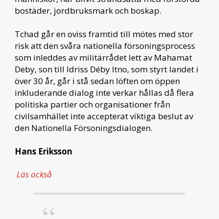
bostäder, jordbruksmark och boskap.
Tchad går en oviss framtid till mötes med stor
risk att den svåra nationella försoningsprocess
som inleddes av militärrådet lett av Mahamat
Deby, son till Idriss Déby Itno, som styrt landet i
över 30 år, går i stå sedan löften om öppen
inkluderande dialog inte verkar hållas då flera
politiska partier och organisationer från
civilsamhället inte accepterat viktiga beslut av
den Nationella Försoningsdialogen.
Hans Eriksson
Läs också