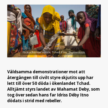
Flickor hämtar vatten, Tchad. Foto: Shutterstock.
Våldsamma demonstrationer mot att
återgången till civilt styre skjutits upp har
lett till över 50 döda i ökenlandet Tchad.
Alltjämt styrs landet av Mahamat Deby, som
tog över sedan hans far Idriss Déby Itno
dödats i strid med rebeller.