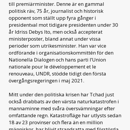
till premiärminister. Denne är en gammal
politisk räv, 75 år, journalist och historisk
opponent som ställt upp fyra gånger i
presidentval mot tidigare presidenten under 30
år Idriss Debys Ito, men också accepterat
ministerposter, bland annat under vissa
perioder som utrikesminister. Han var vice
ordförande i organisationskommittén för den
Nationella Dialogen och hans parti l’Union
nationale pour le développement et le
renouveau, UNDR, stödde tidigt den första
övergångsregeringen i maj 2021.
Mitt under den politiska krisen har Tchad just
också drabbats av den värsta naturkatastrofen i
mannaminne med svåra översvämningar efter
omfattande regn. Katastrofläge har utlysts sedan
18 av 23 provinser och flera än en million
människor, har blivit strandsatta med förstörda