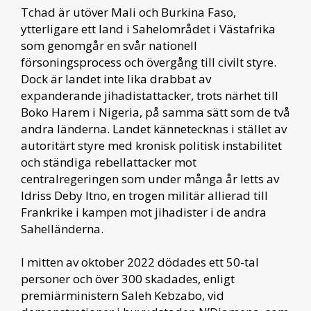
Tchad är utöver Mali och Burkina Faso,
ytterligare ett land i Sahelområdet i Västafrika
som genomgår en svår nationell
försoningsprocess och övergång till civilt styre.
Dock är landet inte lika drabbat av
expanderande jihadistattacker, trots närhet till
Boko Harem i Nigeria, på samma sätt som de två
andra länderna. Landet kännetecknas i stället av
autoritärt styre med kronisk politisk instabilitet
och ständiga rebellattacker mot
centralregeringen som under många år letts av
Idriss Deby Itno, en trogen militär allierad till
Frankrike i kampen mot jihadister i de andra
Sahelländerna.
I mitten av oktober 2022 dödades ett 50-tal
personer och över 300 skadades, enligt
premiärministern Saleh Kebzabo, vid