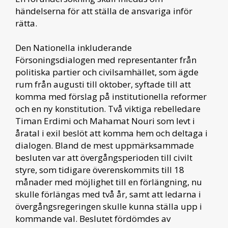
händelserna för att ställa de ansvariga inför
rätta.
Den Nationella inkluderande
Försoningsdialogen med representanter från
politiska partier och civilsamhället, som ägde
rum från augusti till oktober, syftade till att
komma med förslag på institutionella reformer
och en ny konstitution. Två viktiga rebelledare
Timan Erdimi och Mahamat Nouri som levt i
åratal i exil beslöt att komma hem och deltaga i
dialogen. Bland de mest uppmärksammade
besluten var att övergångsperioden till civilt
styre, som tidigare överenskommits till 18
månader med möjlighet till en förlängning, nu
skulle förlängas med två år, samt att ledarna i
övergångsregeringen skulle kunna ställa upp i
kommande val. Beslutet fördömdes av