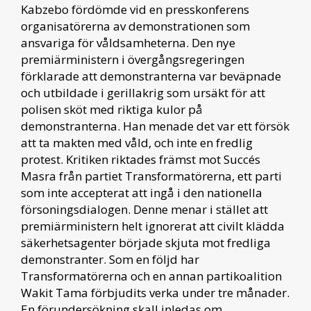
Kabzebo fördömde vid en presskonferens
organisatörerna av demonstrationen som
ansvariga för våldsamheterna. Den nye
premiärministern i övergångsregeringen
förklarade att demonstranterna var beväpnade
och utbildade i gerillakrig som ursäkt för att
polisen sköt med riktiga kulor på
demonstranterna. Han menade det var ett försök
att ta makten med våld, och inte en fredlig
protest. Kritiken riktades främst mot Succés
Masra från partiet Transformatörerna, ett parti
som inte accepterat att ingå i den nationella
försoningsdialogen. Denne menar i stället att
premiärministern helt ignorerat att civilt klädda
säkerhetsagenter började skjuta mot fredliga
demonstranter. Som en följd har
Transformatörerna och en annan partikoalition
Wakit Tama förbjudits verka under tre månader.
En förundersökning skall inledas om