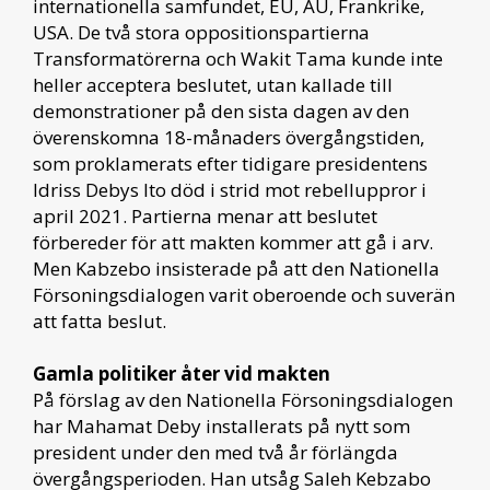
internationella samfundet, EU, AU, Frankrike,
USA. De två stora oppositionspartierna
Transformatörerna och Wakit Tama kunde inte
heller acceptera beslutet, utan kallade till
demonstrationer på den sista dagen av den
överenskomna 18-månaders övergångstiden,
som proklamerats efter tidigare presidentens
Idriss Debys Ito död i strid mot rebelluppror i
april 2021. Partierna menar att beslutet
förbereder för att makten kommer att gå i arv.
Men Kabzebo insisterade på att den Nationella
Försoningsdialogen varit oberoende och suverän
att fatta beslut.
Gamla politiker åter vid makten
På förslag av den Nationella Försoningsdialogen
har Mahamat Deby installerats på nytt som
president under den med två år förlängda
övergångsperioden. Han utsåg Saleh Kebzabo