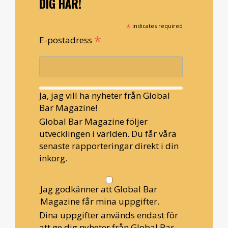
DIG HÄR!
*
indicates required
*
E-postadress
Ja, jag vill ha nyheter från Global
Bar Magazine!
Global Bar Magazine följer
utvecklingen i världen. Du får våra
senaste rapporteringar direkt i din
inkorg.
Jag godkänner att Global Bar
Magazine får mina uppgifter.
Dina uppgifter används endast för
att ge dig nyheter från Global Bar