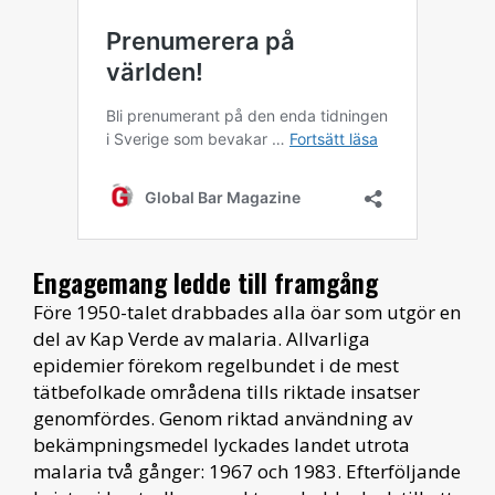
Engagemang ledde till framgång
Före 1950-talet drabbades alla öar som utgör en
del av Kap Verde av malaria. Allvarliga
epidemier förekom regelbundet i de mest
tätbefolkade områdena tills riktade insatser
genomfördes. Genom riktad användning av
bekämpningsmedel lyckades landet utrota
malaria två gånger: 1967 och 1983. Efterföljande