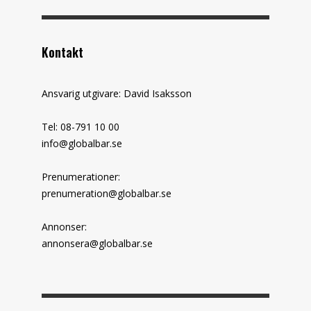
Kontakt
Ansvarig utgivare: David Isaksson
Tel: 08-791 10 00
info@globalbar.se
Prenumerationer:
prenumeration@globalbar.se
Annonser:
annonsera@globalbar.se