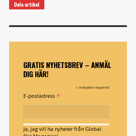
Dela artikel
GRATIS NYHETSBREV – ANMÄL
DIG HÄR!
*
indicates required
*
E-postadress
Ja, jag vill ha nyheter från Global