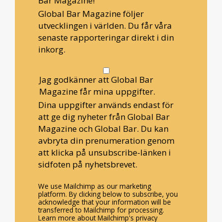
Bar Magazine!
Global Bar Magazine följer
utvecklingen i världen. Du får våra
senaste rapporteringar direkt i din
inkorg.
Jag godkänner att Global Bar
Magazine får mina uppgifter.
Dina uppgifter används endast för
att ge dig nyheter från Global Bar
Magazine och Global Bar. Du kan
avbryta din prenumeration genom
att klicka på unsubscribe-länken i
sidfoten på nyhetsbrevet.
We use Mailchimp as our marketing
platform. By clicking below to subscribe, you
acknowledge that your information will be
transferred to Mailchimp for processing.
Learn more about Mailchimp's privacy