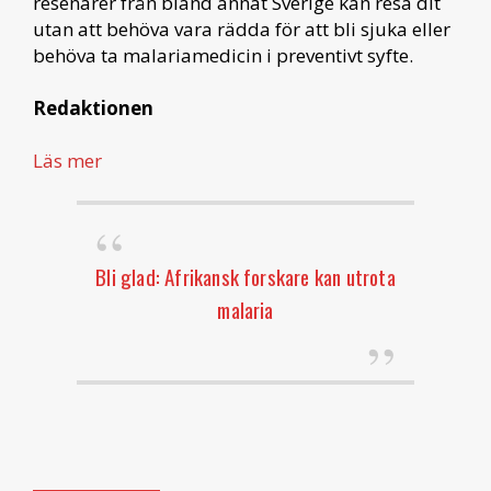
resenärer från bland annat Sverige kan resa dit
utan att behöva vara rädda för att bli sjuka eller
behöva ta malariamedicin i preventivt syfte.
Redaktionen
Läs mer
Bli glad: Afrikansk forskare kan utrota
malaria