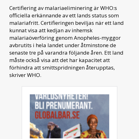
Certifiering av malariaeliminering är WHO:s
officiella erkännande av ett lands status som
malariafritt. Certifieringen beviljas när ett land
kunnat visa att kedjan av inhemsk
malariaöverföring genom Anopheles-myggor
avbrutits i hela landet under åtminstone de
senaste tre på varandra följande åren. Ett land
måste också visa att det har kapacitet att
förhindra att smittspridningen återupptas,
skriver WHO.