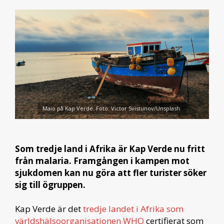
Maio på Kap Verde. Foto: Victor Svistunov/Unsplash.
Som tredje land i Afrika är Kap Verde nu fritt
från malaria. Framgången i kampen mot
sjukdomen kan nu göra att fler turister söker
sig till ögruppen.
Kap Verde är det
tredje landet i Afrika som
världshälsoorganisationen WHO
certifierat som