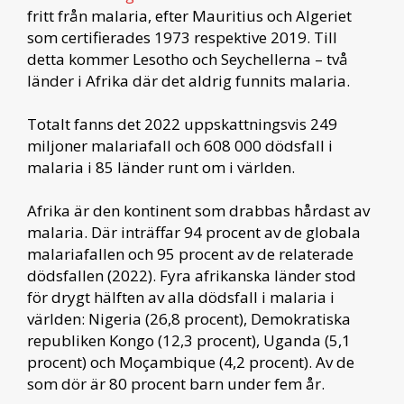
fritt från malaria, efter Mauritius och Algeriet
som certifierades 1973 respektive 2019. Till
detta kommer Lesotho och Seychellerna – två
länder i Afrika där det aldrig funnits malaria.
Totalt fanns det 2022 uppskattningsvis 249
miljoner malariafall och 608 000 dödsfall i
malaria i 85 länder runt om i världen.
Afrika är den kontinent som drabbas hårdast av
malaria. Där inträffar 94 procent av de globala
malariafallen och 95 procent av de relaterade
dödsfallen (2022). Fyra afrikanska länder stod
för drygt hälften av alla dödsfall i malaria i
världen: Nigeria (26,8 procent), Demokratiska
republiken Kongo (12,3 procent), Uganda (5,1
procent) och Moçambique (4,2 procent). Av de
som dör är 80 procent barn under fem år.