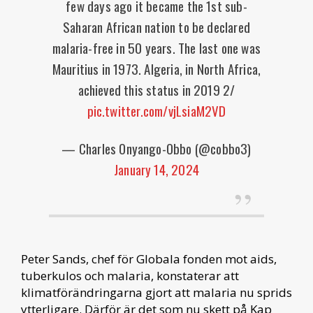
few days ago it became the 1st sub-
Saharan African nation to be declared
malaria-free in 50 years. The last one was
Mauritius in 1973. Algeria, in North Africa,
achieved this status in 2019 2/
pic.twitter.com/vjLsiaM2VD
— Charles Onyango-Obbo (@cobbo3)
January 14, 2024
Peter Sands, chef för Globala fonden mot aids,
tuberkulos och malaria, konstaterar att
klimatförändringarna gjort att malaria nu sprids
ytterligare. Därför är det som nu skett på Kap