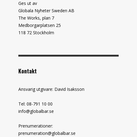
Ges ut av
Globala Nyheter Sweden AB
The Works, plan 7
Medborgarplatsen 25
118 72 Stockholm
Kontakt
Ansvarig utgivare: David Isaksson
Tel: 08-791 10 00
info@globalbar.se
Prenumerationer:
prenumeration@globalbar.se