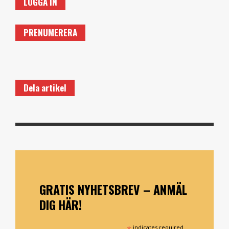
LOGGA IN
PRENUMERERA
Dela artikel
GRATIS NYHETSBREV – ANMÄL
DIG HÄR!
*
indicates required