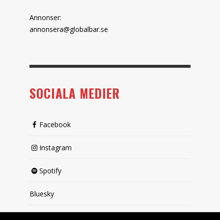
Annonser:
annonsera@globalbar.se
SOCIALA MEDIER
Facebook
Instagram
Spotify
Bluesky
X (passiv)