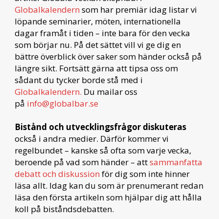
Globalkalendern
som har premiär idag listar vi
löpande seminarier, möten, internationella
dagar framåt i tiden – inte bara för den vecka
som börjar nu. På det sättet vill vi ge dig en
bättre överblick över saker som händer också på
längre sikt. Fortsätt gärna att tipsa oss om
sådant du tycker borde stå med i
Globalkalendern.
Du mailar oss
på
info@globalbar.se
Bistånd och utvecklingsfrågor diskuteras
också i andra medier. Därför kommer vi
regelbundet – kanske så ofta som varje vecka,
beroende på vad som händer – att
sammanfatta
debatt och diskussion
för dig som inte hinner
läsa allt. Idag kan du som är prenumerant redan
läsa den första artikeln som hjälpar dig att hålla
koll på biståndsdebatten.