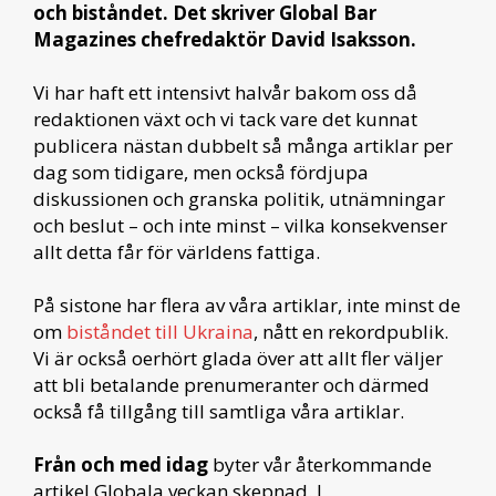
och biståndet. Det skriver Global Bar
Magazines chefredaktör David Isaksson.
Vi har haft ett intensivt halvår bakom oss då
redaktionen växt och vi tack vare det kunnat
publicera nästan dubbelt så många artiklar per
dag som tidigare, men också fördjupa
diskussionen och granska politik, utnämningar
och beslut – och inte minst – vilka konsekvenser
allt detta får för världens fattiga.
På sistone har flera av våra artiklar, inte minst de
om
biståndet till Ukraina
, nått en rekordpublik.
Vi är också oerhört glada över att allt fler väljer
att bli betalande prenumeranter och därmed
också få tillgång till samtliga våra artiklar.
Från och med idag
byter vår återkommande
artikel Globala veckan skepnad. I