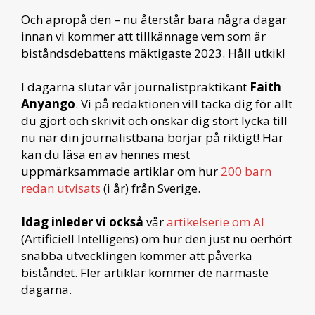
Och apropå den – nu återstår bara några dagar
innan vi kommer att tillkännage vem som är
biståndsdebattens mäktigaste 2023. Håll utkik!
I dagarna slutar vår journalistpraktikant
Faith
Anyango
. Vi på redaktionen vill tacka dig för allt
du gjort och skrivit och önskar dig stort lycka till
nu när din journalistbana börjar på riktigt! Här
kan du läsa en av hennes mest
uppmärksammade artiklar om hur
200 barn
redan utvisats
(i år) från Sverige.
Idag inleder vi också
vår
artikelserie om AI
(Artificiell Intelligens) om hur den just nu oerhört
snabba utvecklingen kommer att påverka
biståndet. Fler artiklar kommer de närmaste
dagarna.