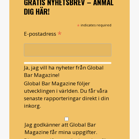
GRATIS NYHETSBREV – ANMÄL
DIG HÄR!
*
indicates required
*
E-postadress
Ja, jag vill ha nyheter från Global
Bar Magazine!
Global Bar Magazine följer
utvecklingen i världen. Du får våra
senaste rapporteringar direkt i din
inkorg.
Jag godkänner att Global Bar
Magazine får mina uppgifter.