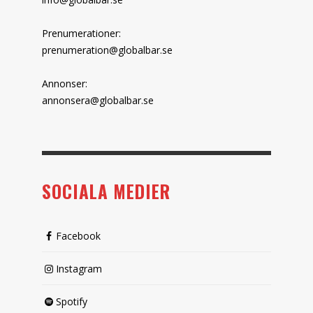
Prenumerationer:
prenumeration@globalbar.se
Annonser:
annonsera@globalbar.se
SOCIALA MEDIER
Facebook
Instagram
Spotify