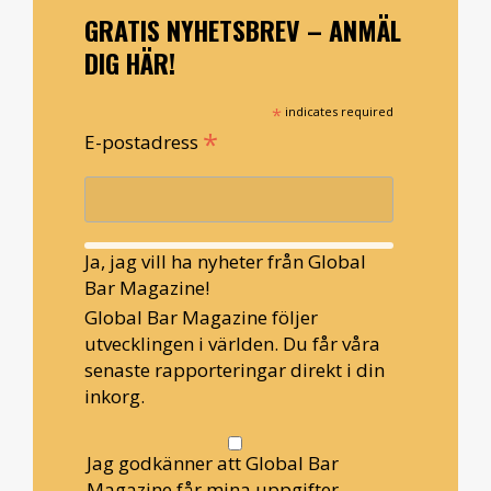
GRATIS NYHETSBREV – ANMÄL
DIG HÄR!
*
indicates required
*
E-postadress
Ja, jag vill ha nyheter från Global
Bar Magazine!
Global Bar Magazine följer
utvecklingen i världen. Du får våra
senaste rapporteringar direkt i din
inkorg.
Jag godkänner att Global Bar
Magazine får mina uppgifter.