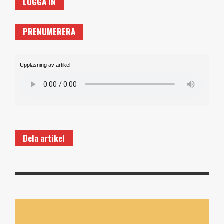
LOGGA IN
PRENUMERERA
Uppläsning av artikel
Dela artikel