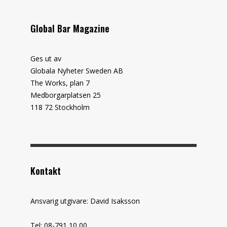
Global Bar Magazine
Ges ut av
Globala Nyheter Sweden AB
The Works, plan 7
Medborgarplatsen 25
118 72 Stockholm
Kontakt
Ansvarig utgivare: David Isaksson
Tel: 08-791 10 00