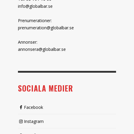
info@globalbar.se
Prenumerationer:
prenumeration@globalbar.se
Annonser:
annonsera@globalbar.se
SOCIALA MEDIER
Facebook
Instagram