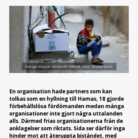
Sverige stoppar stödet till UNRWA. Foto: Shutterstock.
En organisation hade partners som kan
tolkas som en hyllning till Hamas, 18 gjorde
förbehållslösa fördömanden medan många
organisationer inte gjort några uttalanden
alls. Därmed frias organisationerna från de
anklagelser som riktats. Sida ser därför inga
hinder mot att återuppta biståndet, med