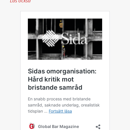
Läs också