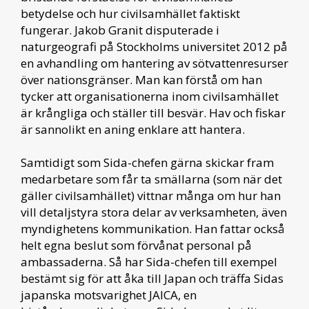
betydelse och hur civilsamhället faktiskt
fungerar. Jakob Granit disputerade i
naturgeografi på Stockholms universitet 2012 på
en avhandling om hantering av sötvattenresurser
över nationsgränser. Man kan förstå om han
tycker att organisationerna inom civilsamhället
är krångliga och ställer till besvär. Hav och fiskar
är sannolikt en aning enklare att hantera.
Samtidigt som Sida-chefen gärna skickar fram
medarbetare som får ta smällarna (som när det
gäller civilsamhället) vittnar många om hur han
vill detaljstyra stora delar av verksamheten, även
myndighetens kommunikation. Han fattar också
helt egna beslut som förvånat personal på
ambassaderna. Så har Sida-chefen till exempel
bestämt sig för att åka till Japan och träffa Sidas
japanska motsvarighet JAICA, en