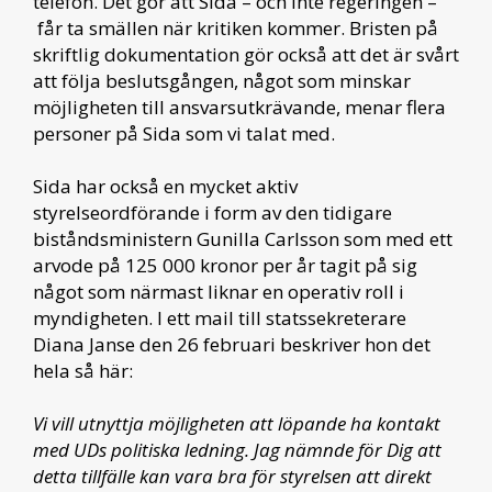
telefon. Det gör att Sida – och inte regeringen –
får ta smällen när kritiken kommer. Bristen på
skriftlig dokumentation gör också att det är svårt
att följa beslutsgången, något som minskar
möjligheten till ansvarsutkrävande, menar flera
personer på Sida som vi talat med.
Sida har också en mycket aktiv
styrelseordförande i form av den tidigare
biståndsministern Gunilla Carlsson som med ett
arvode på 125 000 kronor per år tagit på sig
något som närmast liknar en operativ roll i
myndigheten. I ett mail till statssekreterare
Diana Janse den 26 februari beskriver hon det
hela så här:
Vi vill utnyttja möjligheten att löpande ha kontakt
med UDs politiska ledning. Jag nämnde för Dig att
detta tillfälle kan vara bra för styrelsen att direkt