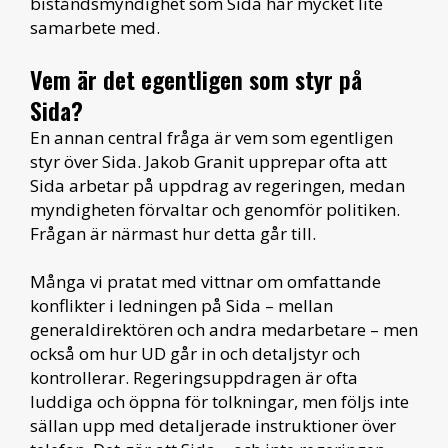
biståndsmyndighet som Sida har mycket lite
samarbete med.
Vem är det egentligen som styr på
Sida?
En annan central fråga är vem som egentligen
styr över Sida. Jakob Granit upprepar ofta att
Sida arbetar på uppdrag av regeringen, medan
myndigheten förvaltar och genomför politiken.
Frågan är närmast hur detta går till.
Många vi pratat med vittnar om omfattande
konflikter i ledningen på Sida – mellan
generaldirektören och andra medarbetare – men
också om hur UD går in och detaljstyr och
kontrollerar. Regeringsuppdragen är ofta
luddiga och öppna för tolkningar, men följs inte
sällan upp med detaljerade instruktioner över