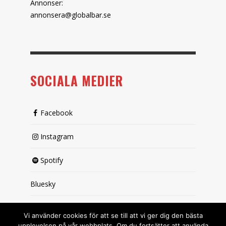
Annonser:
annonsera@globalbar.se
SOCIALA MEDIER
Facebook
Instagram
Spotify
Bluesky
X (passiv)
Vi använder cookies för att se till att vi ger dig den bästa
upplevelsen på vår webbplats. Om du fortsätter att använda