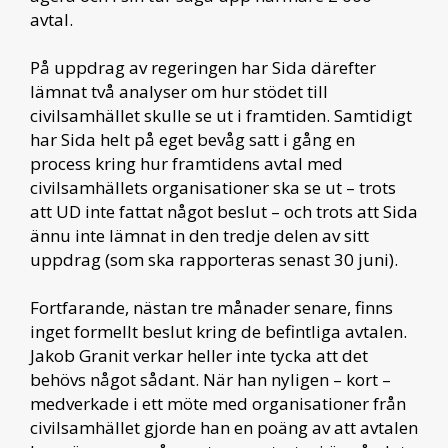
avtal.
På uppdrag av regeringen har Sida därefter
lämnat två analyser om hur stödet till
civilsamhället skulle se ut i framtiden. Samtidigt
har Sida helt på eget bevåg satt i gång en
process kring hur framtidens avtal med
civilsamhällets organisationer ska se ut – trots
att UD inte fattat något beslut – och trots att Sida
ännu inte lämnat in den tredje delen av sitt
uppdrag (som ska rapporteras senast 30 juni).
Fortfarande, nästan tre månader senare, finns
inget formellt beslut kring de befintliga avtalen.
Jakob Granit verkar heller inte tycka att det
behövs något sådant. När han nyligen – kort –
medverkade i ett möte med organisationer från
civilsamhället gjorde han en poäng av att avtalen