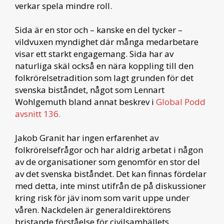
verkar spela mindre roll.
Sida är en stor och – kanske en del tycker –
vildvuxen myndighet där många medarbetare
visar ett starkt engagemang. Sida har av
naturliga skäl också en nära koppling till den
folkrörelsetradition som lagt grunden för det
svenska biståndet, något som Lennart
Wohlgemuth bland annat beskrev i
Global Podd
avsnitt 136.
Jakob Granit har ingen erfarenhet av
folkrörelsefrågor och har aldrig arbetat i någon
av de organisationer som genomför en stor del
av det svenska biståndet. Det kan finnas fördelar
med detta, inte minst utifrån de på diskussioner
kring risk för jäv inom som varit uppe under
våren. Nackdelen är generaldirektörens
bristande förståelse för civilsamhällets