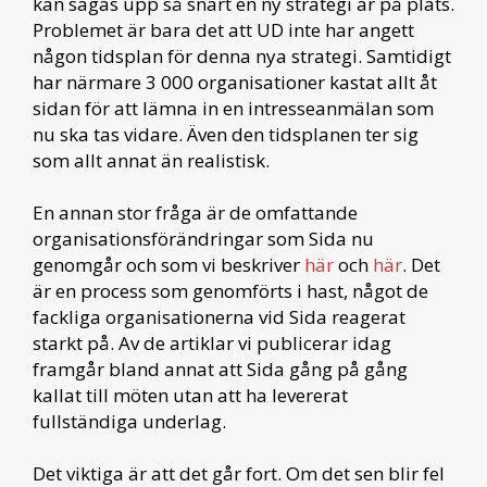
kan sägas upp så snart en ny strategi är på plats.
Problemet är bara det att UD inte har angett
någon tidsplan för denna nya strategi. Samtidigt
har närmare 3 000 organisationer kastat allt åt
sidan för att lämna in en intresseanmälan som
nu ska tas vidare. Även den tidsplanen ter sig
som allt annat än realistisk.
En annan stor fråga är de omfattande
organisationsförändringar som Sida nu
genomgår och som vi beskriver
här
och
här
. Det
är en process som genomförts i hast, något de
fackliga organisationerna vid Sida reagerat
starkt på. Av de artiklar vi publicerar idag
framgår bland annat att Sida gång på gång
kallat till möten utan att ha levererat
fullständiga underlag.
Det viktiga är att det går fort. Om det sen blir fel