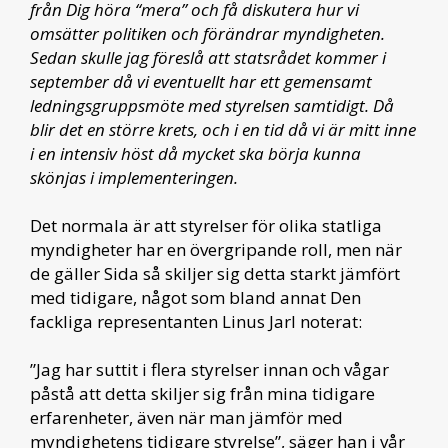
från Dig höra “mera” och få diskutera hur vi
omsätter politiken och förändrar myndigheten.
Sedan skulle jag föreslå att statsrådet kommer i
september då vi eventuellt har ett gemensamt
ledningsgruppsmöte med styrelsen samtidigt. Då
blir det en större krets, och i en tid då vi är mitt inne
i en intensiv höst då mycket ska börja kunna
skönjas i implementeringen.
Det normala är att styrelser för olika statliga
myndigheter har en övergripande roll, men när
de gäller Sida så skiljer sig detta starkt jämfört
med tidigare, något som bland annat Den
fackliga representanten Linus Jarl noterat:
”Jag har suttit i flera styrelser innan och vågar
påstå att detta skiljer sig från mina tidigare
erfarenheter, även när man jämför med
myndighetens tidigare styrelse”, säger han i vår