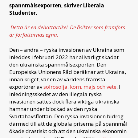
spannmålsexporten, skriver Liberala
Studenter.
Detta är en debattartikel. De åsikter som framförs
är författarnas egna.
Den – andra – ryska invasionen av Ukraina som
inleddes i februari 2022 har allvarligt skadat
den ukrainska spannmålsexporten. Den
Europeiska Unionens Råd beräknar att Ukraina,
innan kriget, var en av världens främsta
exportörer av
solrosolja, korn, majs och vete
. I
inledningsskedet av den illegala ryska
invasionen sattes dock flera viktiga ukrainska
hamnar under blockad av den ryska
Svartahavsflottan. Den ryska invasionen bidrog
därmed till att de globala priserna på spannmål
ökade drastiskt och att den ukrainska ekonomin