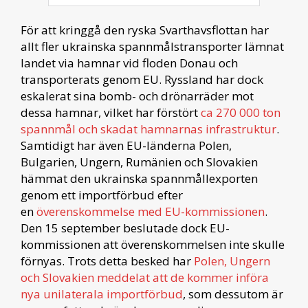
För att kringgå den ryska Svarthavsflottan har
allt fler ukrainska spannmålstransporter lämnat
landet via hamnar vid floden Donau och
transporterats genom EU. Ryssland har dock
eskalerat sina bomb- och drönarräder mot
dessa hamnar, vilket har förstört
ca 270 000 ton
spannmål och skadat hamnarnas infrastruktur
.
Samtidigt har även EU-länderna Polen,
Bulgarien, Ungern, Rumänien och Slovakien
hämmat den ukrainska spannmållexporten
genom ett importförbud efter
en
överenskommelse med EU-kommissionen
.
Den 15 september beslutade dock EU-
kommissionen att överenskommelsen inte skulle
förnyas. Trots detta besked har
Polen, Ungern
och Slovakien meddelat att de kommer införa
nya unilaterala importförbud
, som dessutom är