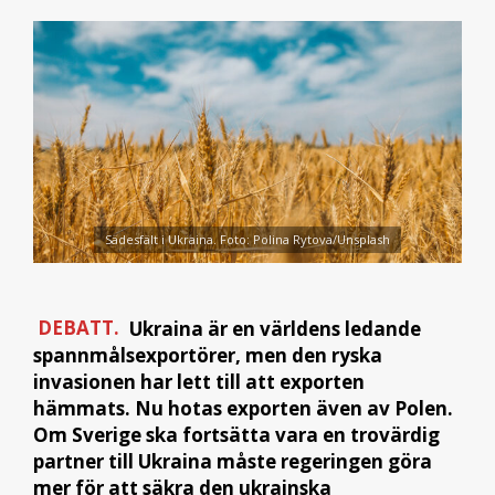
Sädesfält i Ukraina. Foto: Polina Rytova/Unsplash
DEBATT.
Ukraina är en världens ledande
spannmålsexportörer, men den ryska
invasionen har lett till att exporten
hämmats. Nu hotas exporten även av Polen.
Om Sverige ska fortsätta vara en trovärdig
partner till Ukraina måste regeringen göra
mer för att säkra den ukrainska