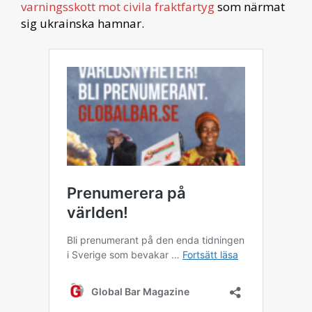
varningsskott mot civila fraktfartyg
som närmat
sig ukrainska hamnar.