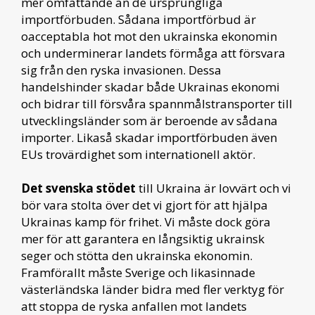
mer omfattande än de ursprungliga
importförbuden. Sådana importförbud är
oacceptabla hot mot den ukrainska ekonomin
och underminerar landets förmåga att försvara
sig från den ryska invasionen. Dessa
handelshinder skadar både Ukrainas ekonomi
och bidrar till försvåra spannmålstransporter till
utvecklingsländer som är beroende av sådana
importer. Likaså skadar importförbuden även
EUs trovärdighet som internationell aktör.
Det svenska stödet
till Ukraina är lovvärt och vi
bör vara stolta över det vi gjort för att hjälpa
Ukrainas kamp för frihet. Vi måste dock göra
mer för att garantera en långsiktig ukrainsk
seger och stötta den ukrainska ekonomin.
Framförallt måste Sverige och likasinnade
västerländska länder bidra med fler verktyg för
att stoppa de ryska anfallen mot landets