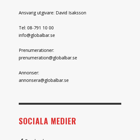
Ansvarig utgivare: David Isaksson
Tel: 08-791 10 00
info@globalbar.se
Prenumerationer:
prenumeration@globalbar.se
Annonser:
annonsera@globalbar.se
SOCIALA MEDIER