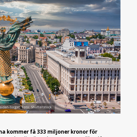
idan-torget. Foto: Shutterstock
a kommer få 333 miljoner kronor för