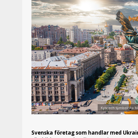
Kyiv och symboliska Ma
Svenska företag som handlar med Ukrain