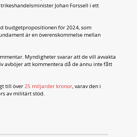
trikeshandelsminister Johan Forssell i ett
med budgetpropositionen för 2024, som
 fundament är en överenskommelse mellan
mmentar. Myndigheter svarar att de vill avvakta
liv avböjer att kommentera då de ännu inte fått
t till över
25 miljarder kronor
, varav den i
rs av militärt stöd.