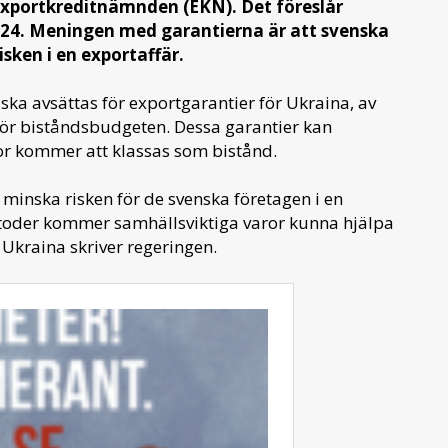
Exportkreditnämnden (EKN). Det föreslår
2024. Meningen med garantierna är att svenska
isken i en exportaffär.
ska avsättas för exportgarantier för Ukraina, av
ör biståndsbudgeten. Dessa garantier kan
or kommer att klassas som bistånd.
minska risken för de svenska företagen i en
oder kommer samhällsviktiga varor kunna hjälpa
kraina skriver regeringen.