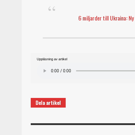
6 miljarder till Ukraina: N
Uppläsning av artikel
Dela artikel