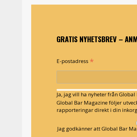
GRATIS NYHETSBREV – ANM
*
E-postadress
Ja, jag vill ha nyheter från Globa
Global Bar Magazine följer utveck
rapporteringar direkt i din inkorg
Jag godkänner att Global Bar Ma