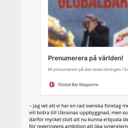
– Jag vet att vi har en rad svenska företa
vill bidra till Ukrainas uppbyggnad, men s
därför mycket stolt att nu kunna erbjuda de
för regeringens ambition att öka synergier