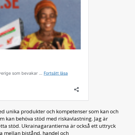
g med unika produkter och kompetenser som kan och
om kan behöva stöd med riskavlastning. Jag är
tta stöd. Ukrainagarantierna är också ett uttryck
na mellan bistånd, handel och