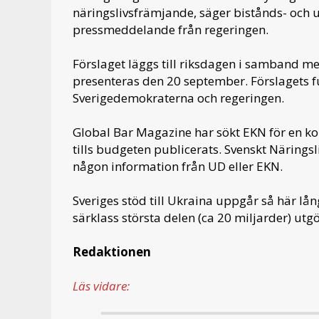
näringslivsfrämjande, säger bistånds- och u
pressmeddelande från regeringen.
Förslaget läggs till riksdagen i samband 
presenteras den 20 september. Förslagets
Sverigedemokraterna och regeringen.
Global Bar Magazine har sökt EKN för en ko
tills budgeten publicerats. Svenskt Närings
någon information från UD eller EKN.
Sveriges stöd till Ukraina uppgår så här lång
särklass största delen (ca 20 miljarder) utgö
Redaktionen
Läs vidare: