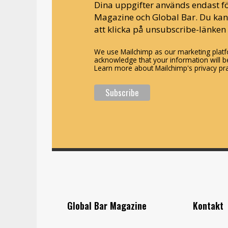
Dina uppgifter används endast fö
Magazine och Global Bar. Du ka
att klicka på unsubscribe-länken 
We use Mailchimp as our marketing platfo
acknowledge that your information will be
Learn more about Mailchimp's privacy pra
Global Bar Magazine
Kontakt