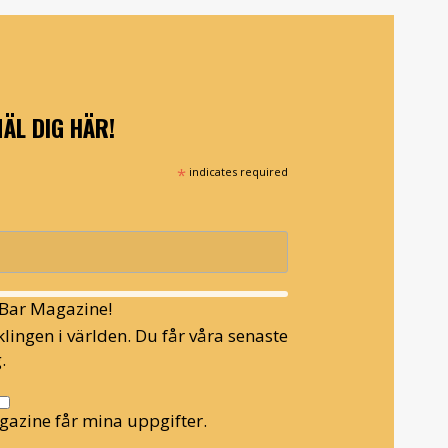
ÄL DIG HÄR!
*
indicates required
l Bar Magazine!
lingen i världen. Du får våra senaste
.
gazine får mina uppgifter.