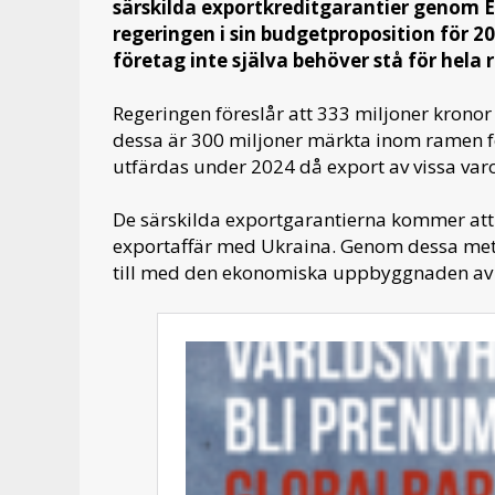
särskilda exportkreditgarantier genom 
regeringen i sin budgetproposition för 
företag inte själva behöver stå för hela r
Regeringen föreslår att 333 miljoner kronor 
dessa är 300 miljoner märkta inom ramen f
utfärdas under 2024 då export av vissa var
De särskilda exportgarantierna kommer att 
exportaffär med Ukraina. Genom dessa met
till med den ekonomiska uppbyggnaden av U