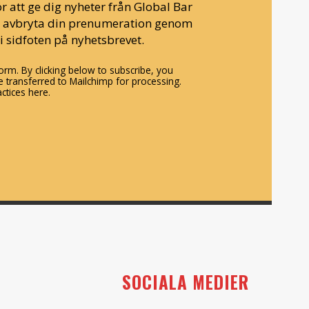
r att ge dig nyheter från Global Bar
n avbryta din prenumeration genom
i sidfoten på nyhetsbrevet.
rm. By clicking below to subscribe, you
 transferred to Mailchimp for processing.
ctices here.
SOCIALA MEDIER