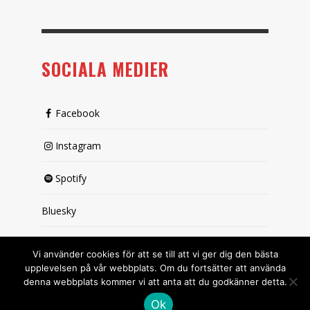
SOCIALA MEDIER
Facebook
Instagram
Spotify
Bluesky
X (passiv)
Vi använder cookies för att se till att vi ger dig den bästa
upplevelsen på vår webbplats. Om du fortsätter att använda
denna webbplats kommer vi att anta att du godkänner detta.
Ok