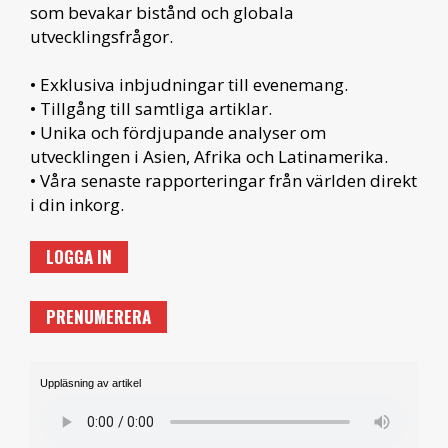
som bevakar bistånd och globala
utvecklingsfrågor.
• Exklusiva inbjudningar till evenemang.
• Tillgång till samtliga artiklar.
• Unika och fördjupande analyser om
utvecklingen i Asien, Afrika och Latinamerika.
• Våra senaste rapporteringar från världen direkt
i din inkorg.
LOGGA IN
PRENUMERERA
Uppläsning av artikel