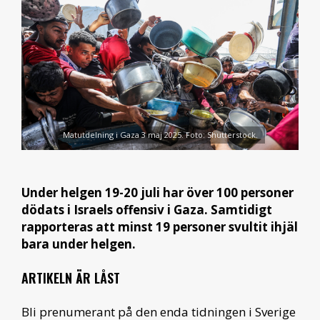
Matutdelning i Gaza 3 maj 2025. Foto: Shutterstock.
Under helgen 19-20 juli har över 100 personer
dödats i Israels offensiv i Gaza. Samtidigt
rapporteras att minst 19 personer svultit ihjäl
bara under helgen.
ARTIKELN ÄR LÅST
Bli prenumerant på den enda tidningen i Sverige