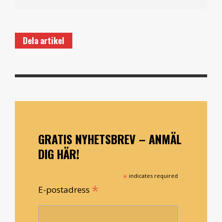
Dela artikel
GRATIS NYHETSBREV – ANMÄL
DIG HÄR!
*
indicates required
*
E-postadress