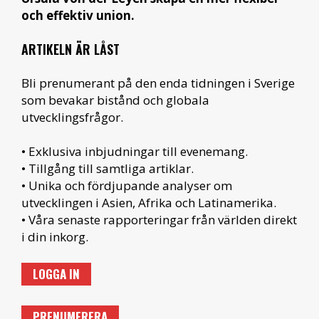
och effektiv union.
ARTIKELN ÄR LÅST
Bli prenumerant på den enda tidningen i Sverige
som bevakar bistånd och globala
utvecklingsfrågor.
• Exklusiva inbjudningar till evenemang.
• Tillgång till samtliga artiklar.
• Unika och fördjupande analyser om
utvecklingen i Asien, Afrika och Latinamerika.
• Våra senaste rapporteringar från världen direkt
i din inkorg.
LOGGA IN
PRENUMERERA