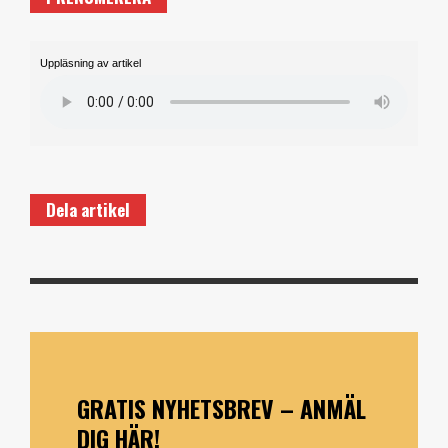
Uppläsning av artikel
Dela artikel
GRATIS NYHETSBREV – ANMÄL
DIG HÄR!