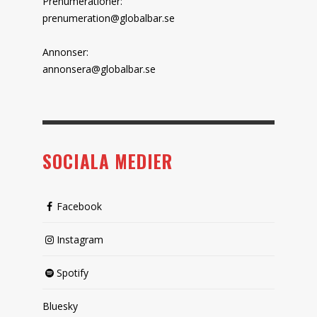
Prenumerationer:
prenumeration@globalbar.se
Annonser:
annonsera@globalbar.se
SOCIALA MEDIER
Facebook
Instagram
Spotify
Bluesky