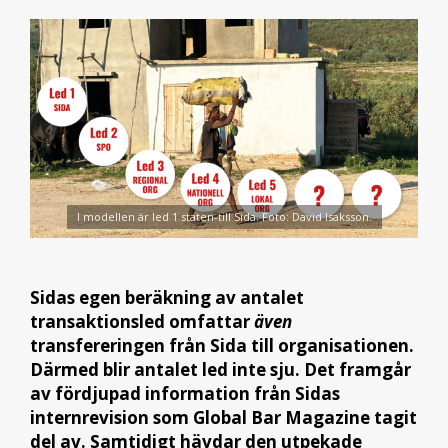
I modellen är led 1 staten-till Sida. Foto: David Isaksson.
Sidas egen beräkning av antalet
transaktionsled omfattar
även
transfereringen från Sida till organisationen.
Därmed blir antalet led inte sju. Det framgår
av fördjupad information från Sidas
internrevision som Global Bar Magazine tagit
del av. Samtidigt hävdar den utpekade