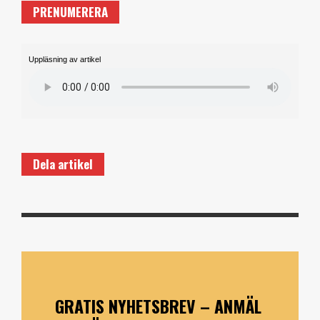
PRENUMERERA
Uppläsning av artikel
Dela artikel
GRATIS NYHETSBREV – ANMÄL