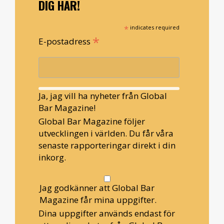
DIG HÄR!
*
indicates required
*
E-postadress
Ja, jag vill ha nyheter från Global
Bar Magazine!
Global Bar Magazine följer
utvecklingen i världen. Du får våra
senaste rapporteringar direkt i din
inkorg.
Jag godkänner att Global Bar
Magazine får mina uppgifter.
Dina uppgifter används endast för