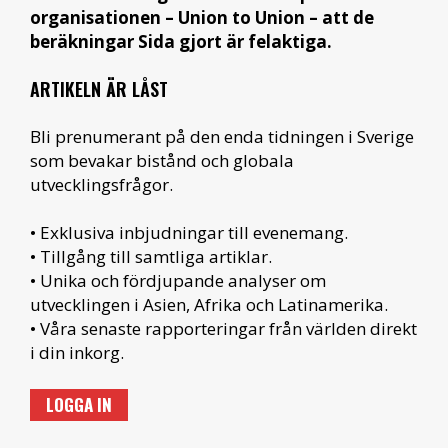
organisationen – Union to Union – att de
beräkningar Sida gjort är felaktiga.
ARTIKELN ÄR LÅST
Bli prenumerant på den enda tidningen i Sverige
som bevakar bistånd och globala
utvecklingsfrågor.
• Exklusiva inbjudningar till evenemang.
• Tillgång till samtliga artiklar.
• Unika och fördjupande analyser om
utvecklingen i Asien, Afrika och Latinamerika.
• Våra senaste rapporteringar från världen direkt
i din inkorg.
LOGGA IN