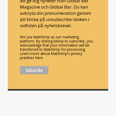
att ge dig nyheter från Global Bar
Magazine och Global Bar. Du kan
avbryta din prenumeration genom
att klicka på unsubscribe-länken i
sidfoten på nyhetsbrevet.
We use Mailchimp as our marketing
platform. By clicking below to subscribe, you
acknowledge that your information will be
transferred to Mailchimp for processing.
Learn more about Mailchimp's privacy
practices here.