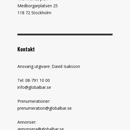
Medborgarplatsen 25
118 72 Stockholm
Kontakt
Ansvarig utgivare: David Isaksson
Tel: 08-791 10 00
info@globalbar.se
Prenumerationer:
prenumeration@globalbar.se
Annonser:
annonsera@globalbar.se