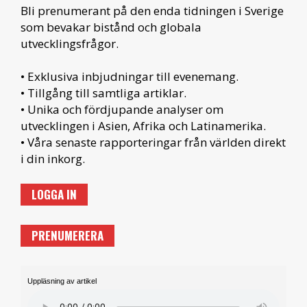
Bli prenumerant på den enda tidningen i Sverige
som bevakar bistånd och globala
utvecklingsfrågor.
• Exklusiva inbjudningar till evenemang.
• Tillgång till samtliga artiklar.
• Unika och fördjupande analyser om
utvecklingen i Asien, Afrika och Latinamerika.
• Våra senaste rapporteringar från världen direkt
i din inkorg.
LOGGA IN
PRENUMERERA
Uppläsning av artikel