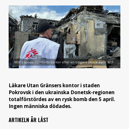
MSF:s sönderbombade kontor efter en tidigare attack. Foto: MSF.
Läkare Utan Gränsers kontor i staden
Pokrovsk i den ukrainska Donetsk-regionen
totalförstördes av en rysk bomb den 5 april.
Ingen människa dödades.
ARTIKELN ÄR LÅST