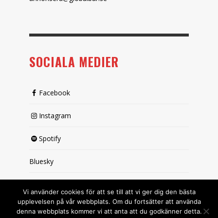
SOCIALA MEDIER
Facebook
Instagram
Spotify
Bluesky
X (passiv)
Vi använder cookies för att se till att vi ger dig den bästa
upplevelsen på vår webbplats. Om du fortsätter att använda
denna webbplats kommer vi att anta att du godkänner detta.