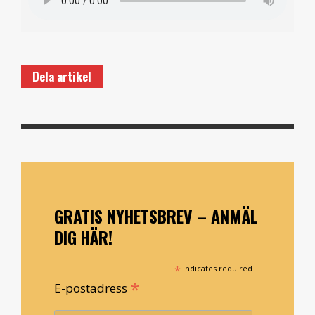
Dela artikel
GRATIS NYHETSBREV – ANMÄL
DIG HÄR!
*
indicates required
*
E-postadress