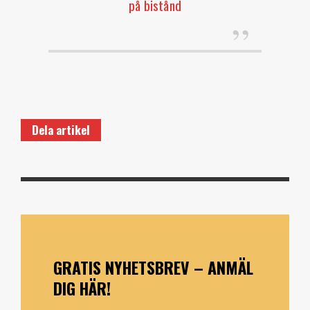
på bistånd
Dela artikel
GRATIS NYHETSBREV – ANMÄL
DIG HÄR!