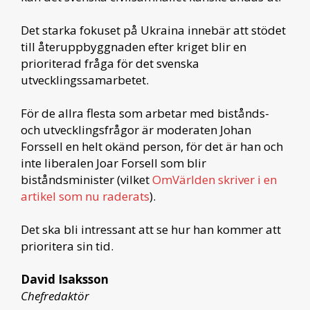
Det starka fokuset på Ukraina innebär att stödet
till återuppbyggnaden efter kriget blir en
prioriterad fråga för det svenska
utvecklingssamarbetet.
För de allra flesta som arbetar med bistånds-
och utvecklingsfrågor är moderaten Johan
Forssell en helt okänd person, för det är han och
inte liberalen Joar Forsell som blir
biståndsminister (vilket
OmVärlden skriver i en
artikel som nu raderats
).
Det ska bli intressant att se hur han kommer att
prioritera sin tid.
David Isaksson
Chefredaktör