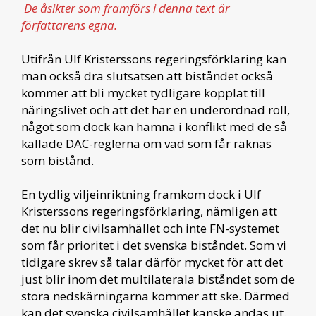
De åsikter som framförs i denna text är
författarens egna.
Utifrån Ulf Kristerssons regeringsförklaring kan
man också dra slutsatsen att biståndet också
kommer att bli mycket tydligare kopplat till
näringslivet och att det har en underordnad roll,
något som dock kan hamna i konflikt med de så
kallade DAC-reglerna om vad som får räknas
som bistånd.
En tydlig viljeinriktning framkom dock i Ulf
Kristerssons regeringsförklaring, nämligen att
det nu blir civilsamhället och inte FN-systemet
som får prioritet i det svenska biståndet. Som vi
tidigare skrev så talar därför mycket för att det
just blir inom det multilaterala biståndet som de
stora nedskärningarna kommer att ske. Därmed
kan det svenska civilsamhället kanske andas ut.