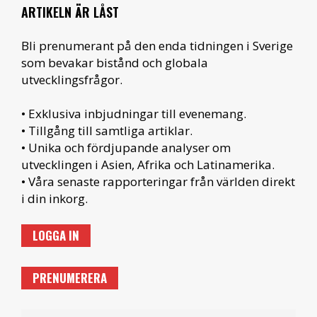
ARTIKELN ÄR LÅST
Bli prenumerant på den enda tidningen i Sverige
som bevakar bistånd och globala
utvecklingsfrågor.
• Exklusiva inbjudningar till evenemang.
• Tillgång till samtliga artiklar.
• Unika och fördjupande analyser om
utvecklingen i Asien, Afrika och Latinamerika.
• Våra senaste rapporteringar från världen direkt
i din inkorg.
LOGGA IN
PRENUMERERA