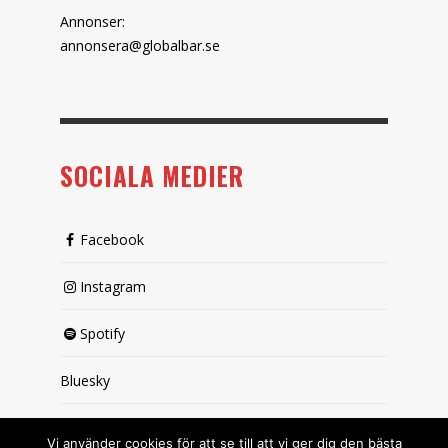
Annonser:
annonsera@globalbar.se
SOCIALA MEDIER
Facebook
Instagram
Spotify
Bluesky
X (passiv)
Vi använder cookies för att se till att vi ger dig den bästa