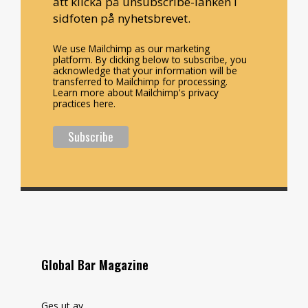
att klicka på unsubscribe-länken i
sidfoten på nyhetsbrevet.
We use Mailchimp as our marketing
platform. By clicking below to subscribe, you
acknowledge that your information will be
transferred to Mailchimp for processing.
Learn more about Mailchimp's privacy
practices here.
Global Bar Magazine
Ges ut av