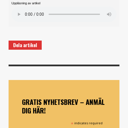
Uppläsning av artikel
Dela artikel
GRATIS NYHETSBREV – ANMÄL
DIG HÄR!
*
indicates required