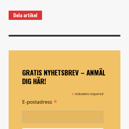
Dela artikel
GRATIS NYHETSBREV – ANMÄL
DIG HÄR!
*
indicates required
*
E-postadress