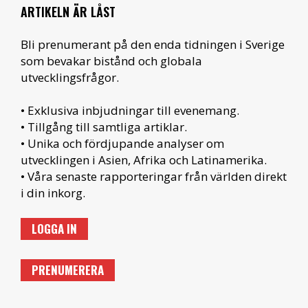
ARTIKELN ÄR LÅST
Bli prenumerant på den enda tidningen i Sverige
som bevakar bistånd och globala
utvecklingsfrågor.
• Exklusiva inbjudningar till evenemang.
• Tillgång till samtliga artiklar.
• Unika och fördjupande analyser om
utvecklingen i Asien, Afrika och Latinamerika.
• Våra senaste rapporteringar från världen direkt
i din inkorg.
LOGGA IN
PRENUMERERA