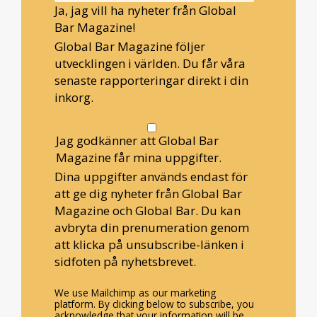
Ja, jag vill ha nyheter från Global
Bar Magazine!
Global Bar Magazine följer
utvecklingen i världen. Du får våra
senaste rapporteringar direkt i din
inkorg.
Jag godkänner att Global Bar
Magazine får mina uppgifter.
Dina uppgifter används endast för
att ge dig nyheter från Global Bar
Magazine och Global Bar. Du kan
avbryta din prenumeration genom
att klicka på unsubscribe-länken i
sidfoten på nyhetsbrevet.
We use Mailchimp as our marketing
platform. By clicking below to subscribe, you
acknowledge that your information will be