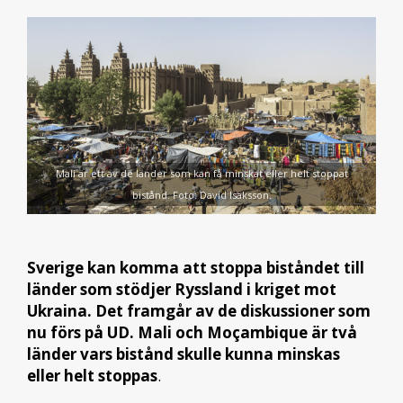
Mali är ett av de länder som kan få minskat eller helt stoppat
bistånd. Foto: David Isaksson.
Sverige kan komma att stoppa biståndet till
länder som stödjer Ryssland i kriget mot
Ukraina. Det framgår av de diskussioner som
nu förs på UD. Mali och Moçambique är två
länder vars bistånd skulle kunna minskas
eller helt stoppas
.