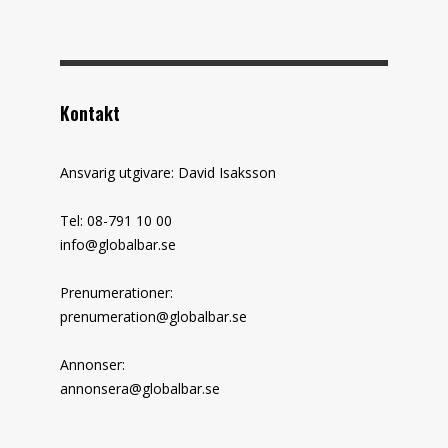
Kontakt
Ansvarig utgivare: David Isaksson
Tel: 08-791 10 00
info@globalbar.se
Prenumerationer:
prenumeration@globalbar.se
Annonser:
annonsera@globalbar.se