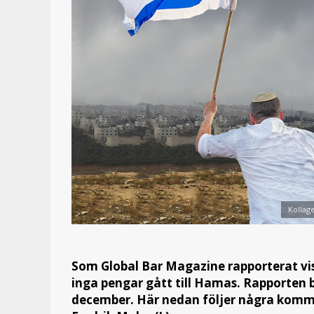
Kollage
Som Global Bar Magazine rapporterat v
inga pengar gått till Hamas. Rapporten b
december. Här nedan följer några komme