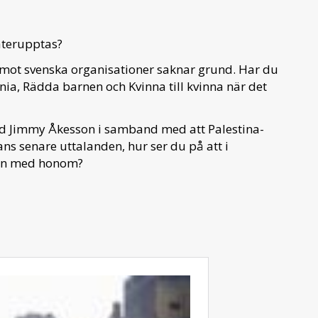
 återupptas?
s mot svenska organisationer saknar grund. Har du
ia, Rädda barnen och Kvinna till kvinna när det
d Jimmy Åkesson i samband med att Palestina-
s senare uttalanden, hur ser du på att i
sen med honom?