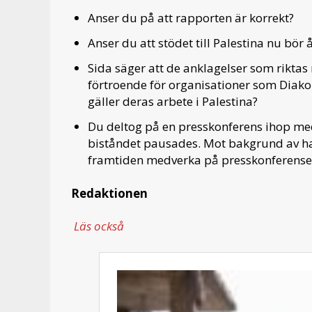
Anser du på att rapporten är korrekt?
Anser du att stödet till Palestina nu bör
Sida säger att de anklagelser som rikta
förtroende för organisationer som Diakon
gäller deras arbete i Palestina?
Du deltog på en presskonferens ihop me
biståndet pausades. Mot bakgrund av han
framtiden medverka på presskonferen
Redaktionen
Läs också