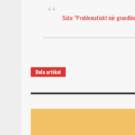
Sida: ”Problematiskt när grundlös
Dela artikel