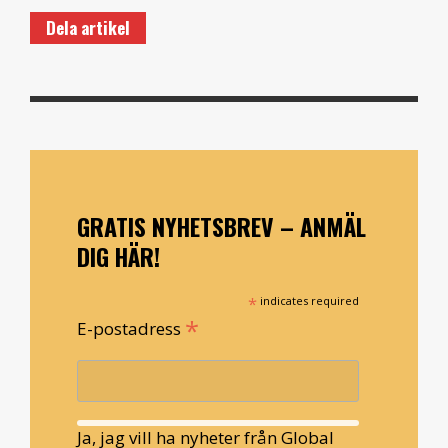
Dela artikel
GRATIS NYHETSBREV – ANMÄL
DIG HÄR!
*
indicates required
*
E-postadress
Ja, jag vill ha nyheter från Global