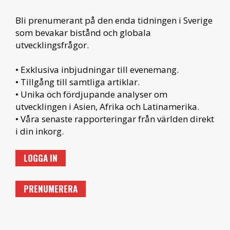
Bli prenumerant på den enda tidningen i Sverige
som bevakar bistånd och globala
utvecklingsfrågor.
• Exklusiva inbjudningar till evenemang.
• Tillgång till samtliga artiklar.
• Unika och fördjupande analyser om
utvecklingen i Asien, Afrika och Latinamerika.
• Våra senaste rapporteringar från världen direkt
i din inkorg.
LOGGA IN
PRENUMERERA