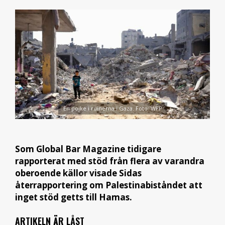
En pojke i ruinerna i Gaza. Foto: WFP
Som Global Bar Magazine tidigare
rapporterat med stöd från flera av varandra
oberoende källor visade Sidas
återrapportering om Palestinabiståndet att
inget stöd getts till Hamas.
ARTIKELN ÄR LÅST