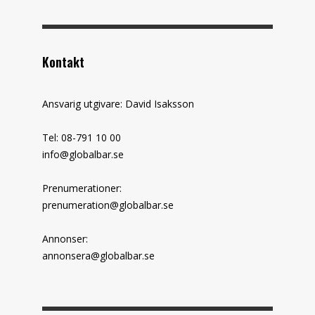
Kontakt
Ansvarig utgivare: David Isaksson
Tel: 08-791 10 00
info@globalbar.se
Prenumerationer:
prenumeration@globalbar.se
Annonser:
annonsera@globalbar.se