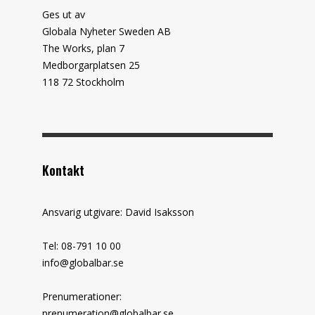
Ges ut av
Globala Nyheter Sweden AB
The Works, plan 7
Medborgarplatsen 25
118 72 Stockholm
Kontakt
Ansvarig utgivare: David Isaksson
Tel: 08-791 10 00
info@globalbar.se
Prenumerationer:
prenumeration@globalbar.se