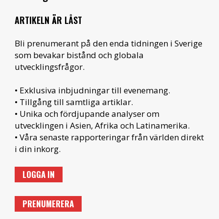
ARTIKELN ÄR LÅST
Bli prenumerant på den enda tidningen i Sverige
som bevakar bistånd och globala
utvecklingsfrågor.
• Exklusiva inbjudningar till evenemang.
• Tillgång till samtliga artiklar.
• Unika och fördjupande analyser om
utvecklingen i Asien, Afrika och Latinamerika.
• Våra senaste rapporteringar från världen direkt
i din inkorg.
LOGGA IN
PRENUMERERA