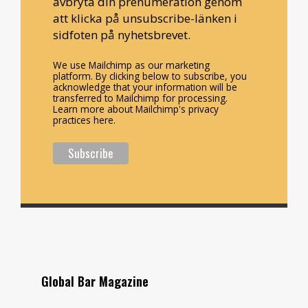
avbryta din prenumeration genom
att klicka på unsubscribe-länken i
sidfoten på nyhetsbrevet.
We use Mailchimp as our marketing
platform. By clicking below to subscribe, you
acknowledge that your information will be
transferred to Mailchimp for processing.
Learn more about Mailchimp's privacy
practices here.
Global Bar Magazine