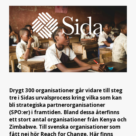
Drygt 300 organisationer går vidare till steg
tre i Sidas urvalsprocess kring vilka som kan
bli strategiska partnerorganisationer
(SPO:er) i framtiden. Bland dessa återfinns
ett stort antal organisationer från Kenya och
Zimbabwe. Till svenska organisationer som
fått nej hör Reach for Change.
Här finns