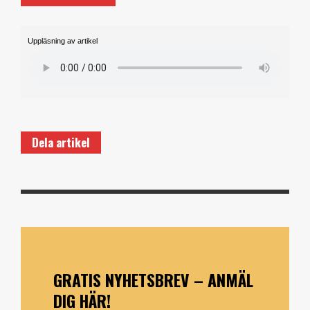
Uppläsning av artikel
Dela artikel
GRATIS NYHETSBREV – ANMÄL
DIG HÄR!