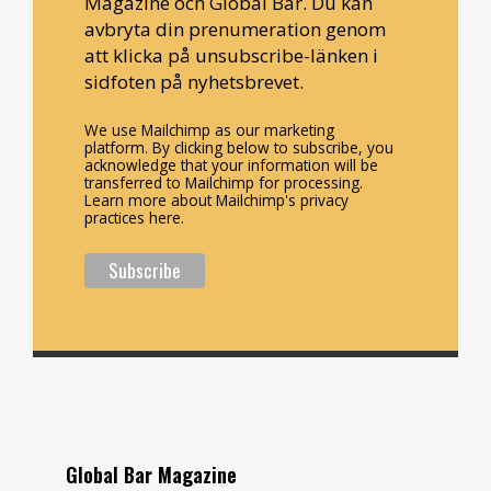
Magazine och Global Bar. Du kan
avbryta din prenumeration genom
att klicka på unsubscribe-länken i
sidfoten på nyhetsbrevet.
We use Mailchimp as our marketing
platform. By clicking below to subscribe, you
acknowledge that your information will be
transferred to Mailchimp for processing.
Learn more about Mailchimp's privacy
practices here.
Global Bar Magazine