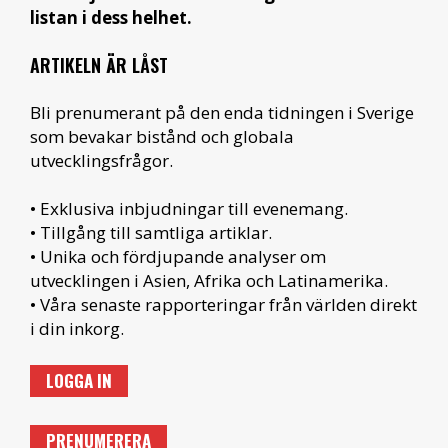
listan i dess helhet.
ARTIKELN ÄR LÅST
Bli prenumerant på den enda tidningen i Sverige
som bevakar bistånd och globala
utvecklingsfrågor.
• Exklusiva inbjudningar till evenemang.
• Tillgång till samtliga artiklar.
• Unika och fördjupande analyser om
utvecklingen i Asien, Afrika och Latinamerika.
• Våra senaste rapporteringar från världen direkt
i din inkorg.
LOGGA IN
PRENUMERERA