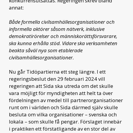
konkurrensutsättas. Regeringen skrev bland
annat:
Både formella civilsamhällesorganisationer och
informella aktörer såsom nätverk, inklusive
demokratirörelser och människorättsförsvarare,
ska kunna erhålla stöd. Vidare ska verksamheten
beakta såväl nya som etablerade
civilsamhällesorganisationer.
Nu går Tidöpartierna ett steg längre. I ett
regeringsbeslut den 29 februari 2024 vill
regeringen att Sida ska utreda om det skulle
vara möjligt för myndigheten att helt ta över
fördelningen av medel till partnerorganisationer
runt om i världen och Sida därmed själv skulle
besluta om vilka organisationer – svenska och
lokala – som skulle få pengar. Förslaget innebär
i praktiken ett förstatligande av en stor del av