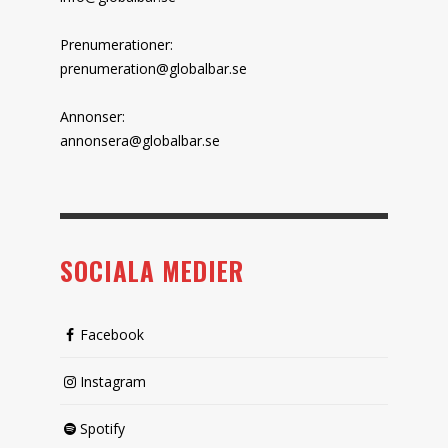
Prenumerationer:
prenumeration@globalbar.se
Annonser:
annonsera@globalbar.se
SOCIALA MEDIER
Facebook
Instagram
Spotify