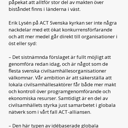
påpekat att alltför stor del av makten över
biståndet finns i länderna i väst.
Erik Lysén på ACT Svenska kyrkan ser inte några
nackdelar med ett ökat konkurrensförfarande
och att mer medel går direkt till organisationer i
öst eller syd:
– Det sistnämnda förslaget är fullt möjligt att
genomföra redan idag, och är något som de
flesta svenska civilsamhällesorganisationer
välkomnar. Vår ambition är att säkerställa att
lokala civilsamhällesaktörer får både mer makt
och kontroll över programgenomförande och
ekonomiska resurser. Samtidigt är en del av
civilsamhällets styrka just samarbetet i globala
nätverk som i vårt fall ACT-alliansen.
– Den här typen av idébaserade globala