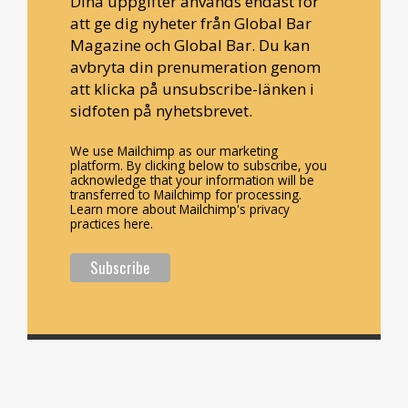
Dina uppgifter används endast för
att ge dig nyheter från Global Bar
Magazine och Global Bar. Du kan
avbryta din prenumeration genom
att klicka på unsubscribe-länken i
sidfoten på nyhetsbrevet.
We use Mailchimp as our marketing
platform. By clicking below to subscribe, you
acknowledge that your information will be
transferred to Mailchimp for processing.
Learn more about Mailchimp's privacy
practices here.