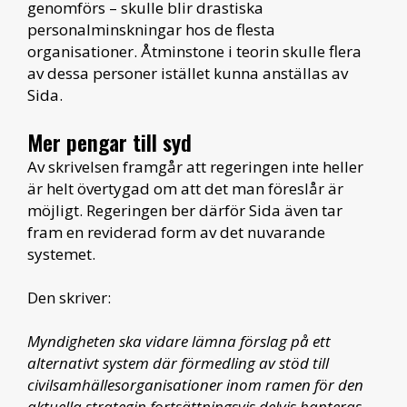
genomförs – skulle blir drastiska
personalminskningar hos de flesta
organisationer. Åtminstone i teorin skulle flera
av dessa personer istället kunna anställas av
Sida.
Mer pengar till syd
Av skrivelsen framgår att regeringen inte heller
är helt övertygad om att det man föreslår är
möjligt. Regeringen ber därför Sida även tar
fram en reviderad form av det nuvarande
systemet.
Den skriver:
Myndigheten ska vidare lämna förslag på ett
alternativt system där förmedling av stöd till
civilsamhällesorganisationer inom ramen för den
aktuella strategin fortsättningsvis delvis hanteras