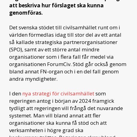
att beskriva hur förslaget ska kunna
genomföras.
Det svenska stödet till civilsamhället runt om i
världen förmedlas idag till stor del av ett antal
så kallade strategiska partnerorganisationer
(SPO), samt av ett större antal mindre
organisationer som i flera fall får medel via
organisationen ForumCiv. Stöd går också genom
bland annat FN-organ och i en del fall genom
andra myndigheter.
I den
nya strategi för civilsamhället
som
regeringen antog i början av 2024 framgick
tydligt att regeringen vill frångå det nuvarande
systemet. Man vill bland annat att fler
organisationer ska kunna få stöd och att
verksamheten i högre grad ska