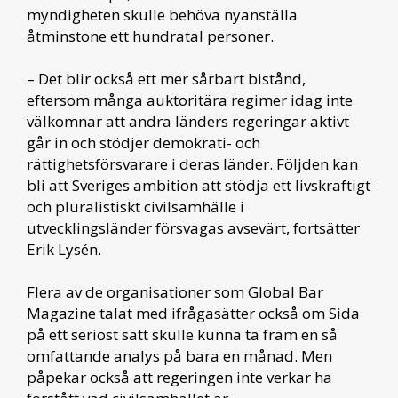
myndigheten skulle behöva nyanställa
åtminstone ett hundratal personer.
– Det blir också ett mer sårbart bistånd,
eftersom många auktoritära regimer idag inte
välkomnar att andra länders regeringar aktivt
går in och stödjer demokrati- och
rättighetsförsvarare i deras länder. Följden kan
bli att Sveriges ambition att stödja ett livskraftigt
och pluralistiskt civilsamhälle i
utvecklingsländer försvagas avsevärt, fortsätter
Erik Lysén.
Flera av de organisationer som Global Bar
Magazine talat med ifrågasätter också om Sida
på ett seriöst sätt skulle kunna ta fram en så
omfattande analys på bara en månad. Men
påpekar också att regeringen inte verkar ha