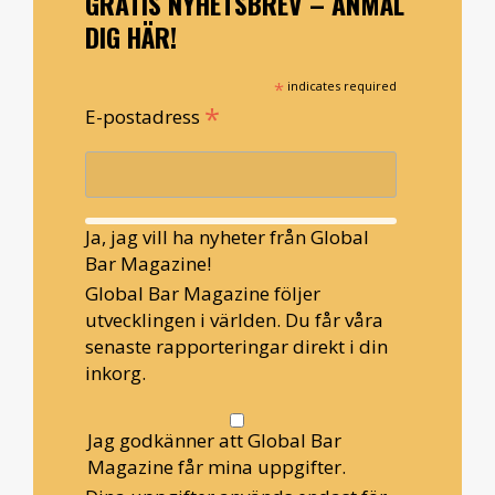
GRATIS NYHETSBREV – ANMÄL
DIG HÄR!
*
indicates required
*
E-postadress
Ja, jag vill ha nyheter från Global
Bar Magazine!
Global Bar Magazine följer
utvecklingen i världen. Du får våra
senaste rapporteringar direkt i din
inkorg.
Jag godkänner att Global Bar
Magazine får mina uppgifter.