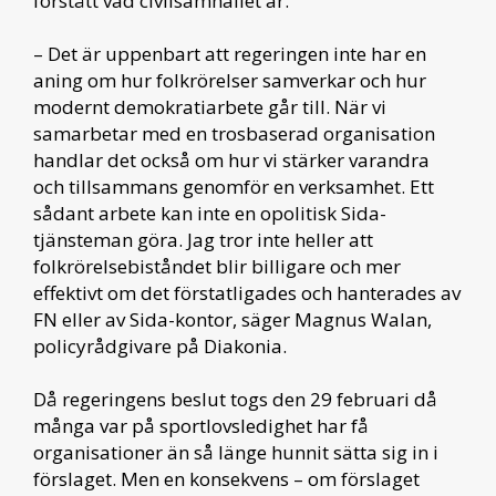
förstått vad civilsamhället är.
– Det är uppenbart att regeringen inte har en
aning om hur folkrörelser samverkar och hur
modernt demokratiarbete går till. När vi
samarbetar med en trosbaserad organisation
handlar det också om hur vi stärker varandra
och tillsammans genomför en verksamhet. Ett
sådant arbete kan inte en opolitisk Sida-
tjänsteman göra. Jag tror inte heller att
folkrörelsebiståndet blir billigare och mer
effektivt om det förstatligades och hanterades av
FN eller av Sida-kontor, säger Magnus Walan,
policyrådgivare på Diakonia.
Då regeringens beslut togs den 29 februari då
många var på sportlovsledighet har få
organisationer än så länge hunnit sätta sig in i
förslaget. Men en konsekvens – om förslaget