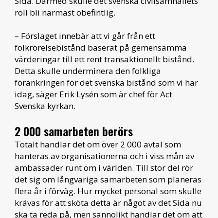
Sida. Därmed skulle det svenska civilsamhällets
roll bli närmast obefintlig.
– Förslaget innebär att vi går från ett
folkrörelsebistånd baserat på gemensamma
värderingar till ett rent transaktionellt bistånd.
Detta skulle underminera den folkliga
förankringen för det svenska bistånd som vi har
idag, säger Erik Lysén som är chef för Act
Svenska kyrkan.
2 000 samarbeten berörs
Totalt handlar det om över 2 000 avtal som
hanteras av organisationerna och i viss mån av
ambassader runt om i världen. Till stor del rör
det sig om långvariga samarbeten som planeras
flera år i förväg. Hur mycket personal som skulle
krävas för att sköta detta är något av det Sida nu
ska ta reda på, men sannolikt handlar det om att