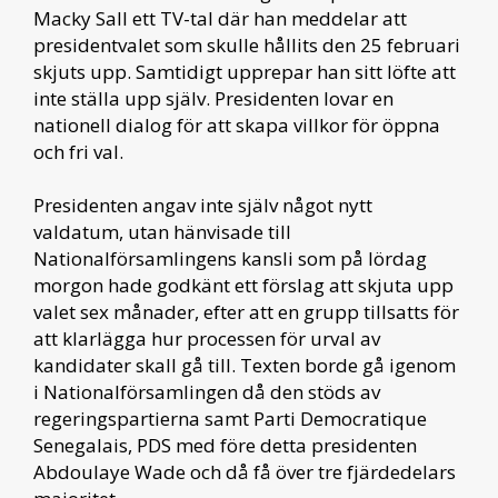
Macky Sall ett TV-tal där han meddelar att
presidentvalet som skulle hållits den 25 februari
skjuts upp. Samtidigt upprepar han sitt löfte att
inte ställa upp själv. Presidenten lovar en
nationell dialog för att skapa villkor för öppna
och fri val.
Presidenten angav inte själv något nytt
valdatum, utan hänvisade till
Nationalförsamlingens kansli som på lördag
morgon hade godkänt ett förslag att skjuta upp
valet sex månader, efter att en grupp tillsatts för
att klarlägga hur processen för urval av
kandidater skall gå till. Texten borde gå igenom
i Nationalförsamlingen då den stöds av
regeringspartierna samt Parti Democratique
Senegalais, PDS med före detta presidenten
Abdoulaye Wade och då få över tre fjärdedelars