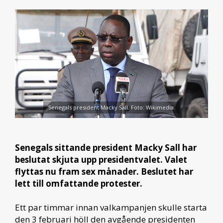
Senegals president Macky Sall. Foto: Wikimedia.
Senegals sittande president Macky Sall har
beslutat skjuta upp presidentvalet. Valet
flyttas nu fram sex månader. Beslutet har
lett till omfattande protester.
Ett par timmar innan valkampanjen skulle starta
den 3 februari höll den avgående presidenten