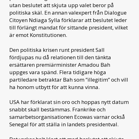
utan beslutet att skjuta upp valet beror på
politiska skäl. En annan valexpert från Dialogue
Citoyen Ndiaga Sylla förklarar att beslutet leder
till förlängt mandat för sittande president, vilket
är emot Konstitutionen.
Den politiska krisen runt president Sall
fördjupas nu då relationen till den tänkta
ersättaren premiärminister Amadou Bah
uppges vara spänd. Flera tidigare höga
partiledare betraktar Bah som ”illegitim” och vill
ha honom utbytt för att kunna vinna.
USA har förklarat sin oro och hoppas nytt datum
snabbt skall bestämmas. Frankrike och
samarbetsorganisationen Ecowas varnar också
Senegal för att ställa in landets presidentval.