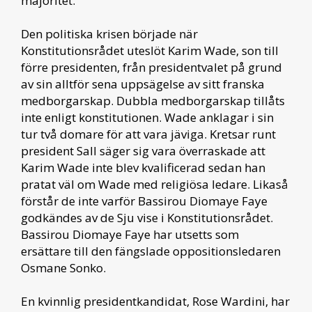
majoritet.
Den politiska krisen började när
Konstitutionsrådet uteslöt Karim Wade, son till
förre presidenten, från presidentvalet på grund
av sin alltför sena uppsägelse av sitt franska
medborgarskap. Dubbla medborgarskap tillåts
inte enligt konstitutionen. Wade anklagar i sin
tur två domare för att vara jäviga. Kretsar runt
president Sall säger sig vara överraskade att
Karim Wade inte blev kvalificerad sedan han
pratat väl om Wade med religiösa ledare. Likaså
förstår de inte varför Bassirou Diomaye Faye
godkändes av de Sju vise i Konstitutionsrådet.
Bassirou Diomaye Faye har utsetts som
ersättare till den fängslade oppositionsledaren
Osmane Sonko.
En kvinnlig presidentkandidat, Rose Wardini, har