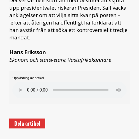
Det verkar helt klart att med beslutet att skjuta
upp presidentvalet riskerar President Sall väcka
anklagelser om att vilja sitta kvar på posten –
efter att återigen ha offentligt ha förklarat att
han avstår från att söka ett kontroversiellt tredje
mandat.
Hans Eriksson
Ekonom och statsvetare, Västafrikakännare
Uppläsning av artikel
Dela artikel