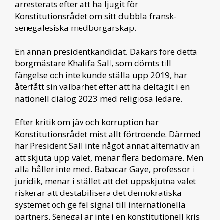
arresterats efter att ha ljugit för
Konstitutionsrådet om sitt dubbla fransk-
senegalesiska medborgarskap.
En annan presidentkandidat, Dakars före detta
borgmästare Khalifa Sall, som dömts till
fängelse och inte kunde ställa upp 2019, har
återfått sin valbarhet efter att ha deltagit i en
nationell dialog 2023 med religiösa ledare.
Efter kritik om jäv och korruption har
Konstitutionsrådet mist allt förtroende. Därmed
har President Sall inte något annat alternativ än
att skjuta upp valet, menar flera bedömare. Men
alla håller inte med. Babacar Gaye, professor i
juridik, menar i stället att det uppskjutna valet
riskerar att destabilisera det demokratiska
systemet och ge fel signal till internationella
partners. Senegal är inte i en konstitutionell kris