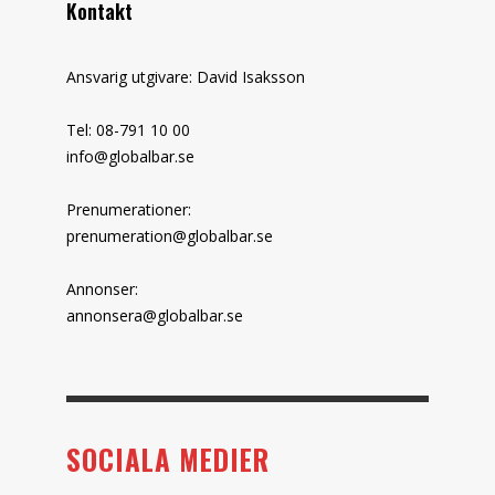
Kontakt
Ansvarig utgivare: David Isaksson
Tel: 08-791 10 00
info@globalbar.se
Prenumerationer:
prenumeration@globalbar.se
Annonser:
annonsera@globalbar.se
SOCIALA MEDIER