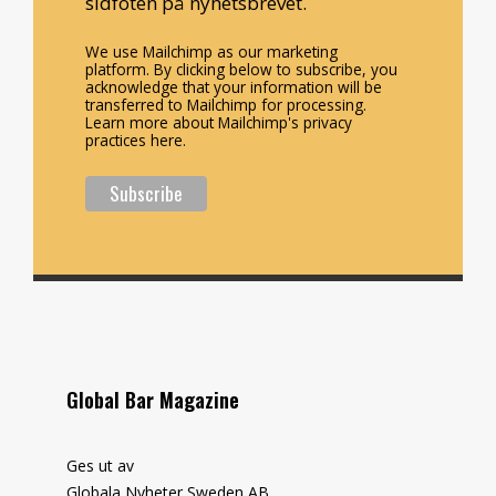
sidfoten på nyhetsbrevet.
We use Mailchimp as our marketing
platform. By clicking below to subscribe, you
acknowledge that your information will be
transferred to Mailchimp for processing.
Learn more about Mailchimp's privacy
practices here.
Global Bar Magazine
Ges ut av
Globala Nyheter Sweden AB