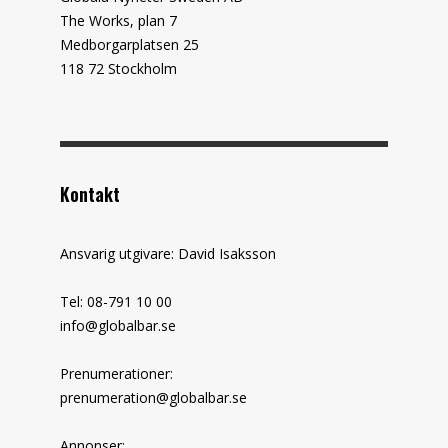
The Works, plan 7
Medborgarplatsen 25
118 72 Stockholm
Kontakt
Ansvarig utgivare: David Isaksson
Tel: 08-791 10 00
info@globalbar.se
Prenumerationer:
prenumeration@globalbar.se
Annonser: