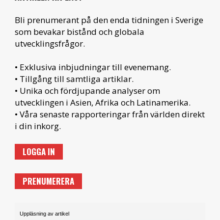
Bli prenumerant på den enda tidningen i Sverige
som bevakar bistånd och globala
utvecklingsfrågor.
• Exklusiva inbjudningar till evenemang.
• Tillgång till samtliga artiklar.
• Unika och fördjupande analyser om
utvecklingen i Asien, Afrika och Latinamerika.
• Våra senaste rapporteringar från världen direkt
i din inkorg.
LOGGA IN
PRENUMERERA
Uppläsning av artikel