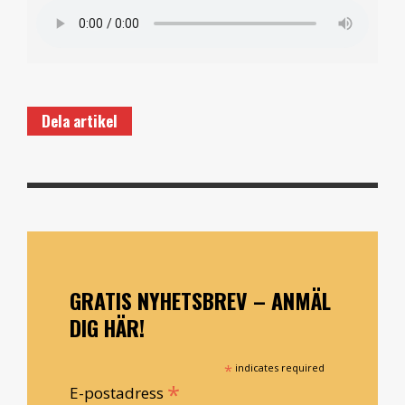
Dela artikel
GRATIS NYHETSBREV – ANMÄL
DIG HÄR!
*
indicates required
*
E-postadress