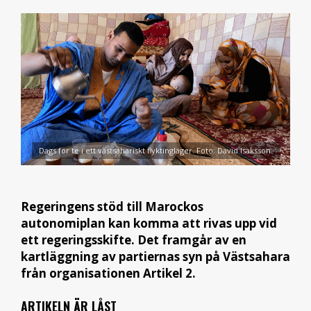
Dags för te i ett västsahariskt flyktingläger. Foto: David Isaksson.
Regeringens stöd till Marockos
autonomiplan kan komma att rivas upp vid
ett regeringsskifte. Det framgår av en
kartläggning av partiernas syn på Västsahara
från organisationen Artikel 2.
ARTIKELN ÄR LÅST