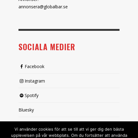
annonsera@globalbar.se
SOCIALA MEDIER
Facebook
Instagram
Spotify
Bluesky
X (passiv)
Vi använder cookies för att se till att vi ger dig den bästa
upplevelsen på vår webbplats. Om du fortsätter att använda