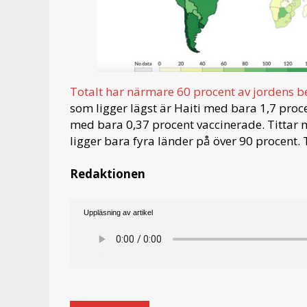
Totalt har närmare 60 procent av jordens bef
som ligger lägst är Haiti med bara 1,7 proc
med bara 0,37 procent vaccinerade. Tittar m
ligger bara fyra länder på över 90 procent. 
Redaktionen
Uppläsning av artikel