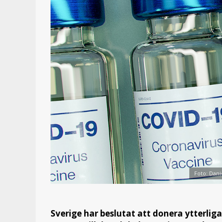
Foto: Dani
Sverige har beslutat att donera ytterlig