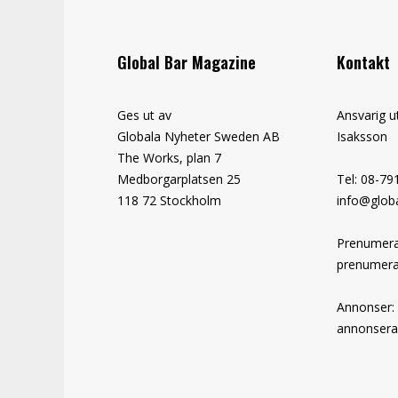
Global Bar Magazine
Kontakt
Ges ut av
Ansvarig u
Globala Nyheter Sweden AB
Isaksson
The Works, plan 7
Medborgarplatsen 25
Tel: 08-79
118 72 Stockholm
info@globa
Prenumera
prenumera
Annonser:
annonsera