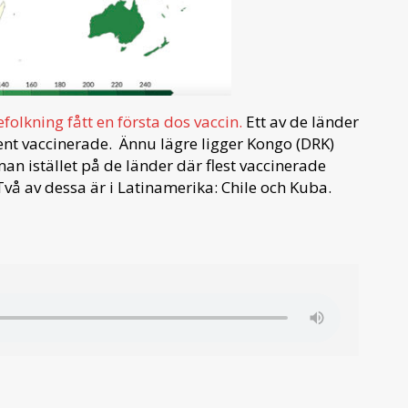
olkning fått en första dos vaccin.
Ett av de länder
ent vaccinerade. Ännu lägre ligger Kongo (DRK)
an istället på de länder där flest vaccinerade
Två av dessa är i Latinamerika: Chile och Kuba.