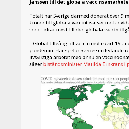
Janssen till det globala vaccinsamarbete
Totalt har Sverige därmed donerat över 9 m
kronor till globala vaccininsatser mot covid-1
som bidrar mest till den globala vaccintillg
– Global tillgång till vaccin mot covid-19 är 
pandemin. Här spelar Sverige en ledande roll
livsviktiga arbetet med ännu en vaccindonat
säger
biståndsminister Matilda Ernkrans i