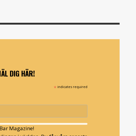
ÄL DIG HÄR!
*
indicates required
l Bar Magazine!