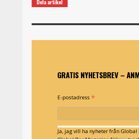
Dela artikel
GRATIS NYHETSBREV – ANM
*
E-postadress
Ja, jag vill ha nyheter från Globa