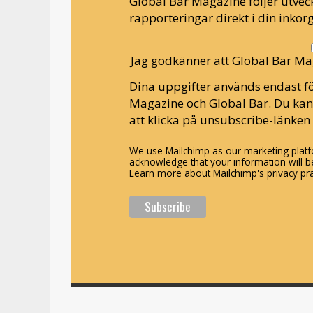
Global Bar Magazine följer utveck
rapporteringar direkt i din inkorg
Jag godkänner att Global Bar Ma
Dina uppgifter används endast fö
Magazine och Global Bar. Du ka
att klicka på unsubscribe-länken 
We use Mailchimp as our marketing platfo
acknowledge that your information will be
Learn more about Mailchimp's privacy pra