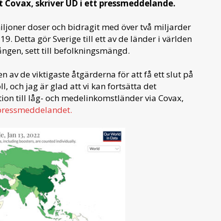
t Covax, skriver UD i ett pressmeddelande.
iljoner doser och bidragit med över två miljarder
9. Detta gör Sverige till ett av de länder i världen
ången, sett till befolkningsmängd.
en av de viktigaste åtgärderna för att få ett slut på
, och jag är glad att vi kan fortsätta det
ion till låg- och medelinkomstländer via Covax,
 pressmeddelandet.