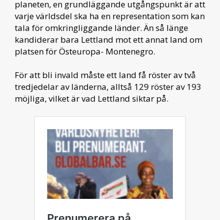
planeten, en grundläggande utgångspunkt är att
varje världsdel ska ha en representation som kan
tala för omkringliggande länder. Än så länge
kandiderar bara Lettland mot ett annat land om
platsen för Östeuropa- Montenegro.
För att bli invald måste ett land få röster av två
tredjedelar av länderna, alltså 129 röster av 193
möjliga, vilket är vad Lettland siktar på.