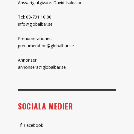
Ansvarig utgivare: David Isaksson
Tel: 08-791 10 00
info@globalbar.se
Prenumerationer:
prenumeration@globalbar.se
Annonser:
annonsera@globalbar.se
SOCIALA MEDIER
Facebook