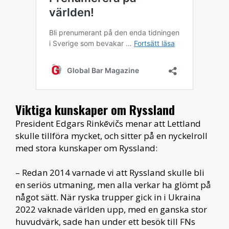
Viktiga kunskaper om Ryssland
President Edgars Rinkēvičs menar att Lettland
skulle tillföra mycket, och sitter på en nyckelroll
med stora kunskaper om Ryssland:
– Redan 2014 varnade vi att Ryssland skulle bli
en seriös utmaning, men alla verkar ha glömt på
något sätt. När ryska trupper gick in i Ukraina
2022 vaknade världen upp, med en ganska stor
huvudvärk, sade han under ett besök till FNs