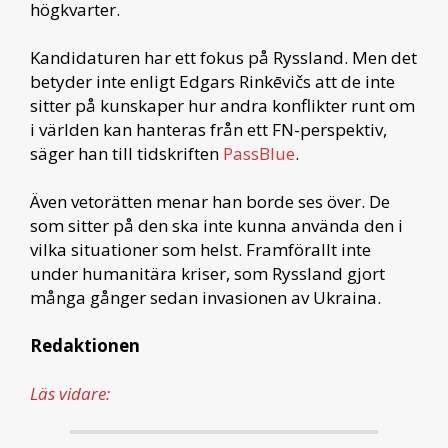
högkvarter.
Kandidaturen har ett fokus på Ryssland. Men det
betyder inte enligt Edgars Rinkēvičs att de inte
sitter på kunskaper hur andra konflikter runt om
i världen kan hanteras från ett FN-perspektiv,
säger han till tidskriften
PassBlue
.
Även vetorätten menar han borde ses över. De
som sitter på den ska inte kunna använda den i
vilka situationer som helst. Framförallt inte
under humanitära kriser, som Ryssland gjort
många gånger sedan invasionen av Ukraina.
Redaktionen
Läs vidare: