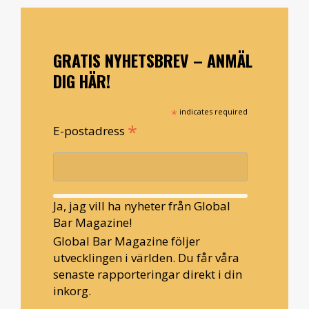
GRATIS NYHETSBREV – ANMÄL
DIG HÄR!
*
indicates required
*
E-postadress
Ja, jag vill ha nyheter från Global
Bar Magazine!
Global Bar Magazine följer
utvecklingen i världen. Du får våra
senaste rapporteringar direkt i din
inkorg.