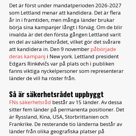
Det är först under mandatperioden 2026-2027
som Lettland menar att kandidera. Det är flera
år in i framtiden, men många länder brukar
börja sina kampanjer långt i förväg. Om de blir
invalda är det den första gången Lettland varit
en del av säkerhetsrådet, vilket gör det svårare
att kandidera in. Den 9 november
påbörjade
deras kampanj
i New york. Lettland president
Edgars Rinkēvičs var på plats och i publiken
fanns viktiga nyckelpersoner som representerar
länder de vill ha röster från.
Så är säkerhetsrådet uppbyggt
FNs säkerhetsråd
består av 15 länder. Av dessa
sitter fem länder på permanenta positioner. Det
är Ryssland, Kina, USA, Storbrittanien och
Frankrike. De resterande tio länderna består av
länder från olika geografiska platser på