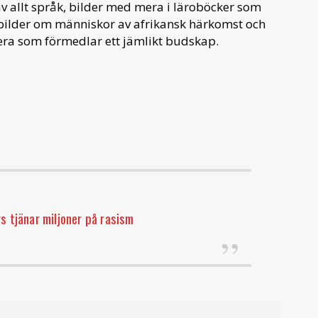
allt språk, bilder med mera i läroböcker som
 bilder om människor av afrikansk härkomst och
era som förmedlar ett jämlikt budskap.
s tjänar miljoner på rasism