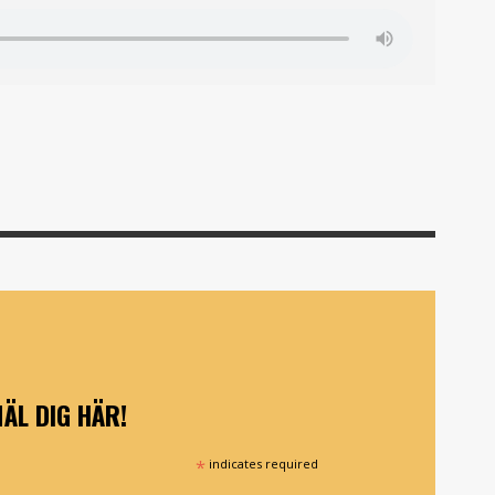
ÄL DIG HÄR!
*
indicates required