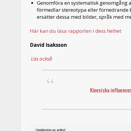
Genomföra en systematisk genomgång av 
förmedlar stereotypa eller förnedrande
ersätter dessa med bilder, språk med m
Här kan du läsa rapporten i dess helhet
David Isaksson
Läs också
Kinesiska influencer
Uppläsning av artikel