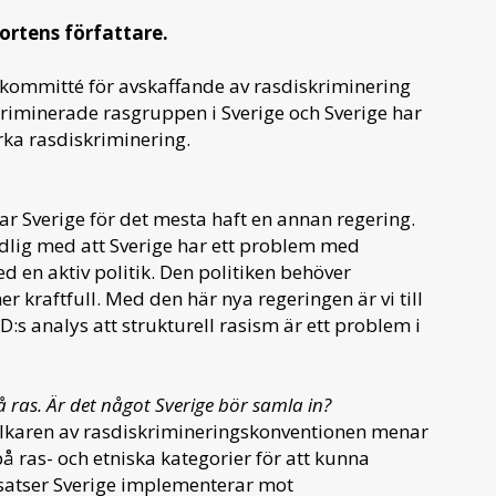
ortens författare.
:s kommitté för avskaffande av rasdiskriminering
kriminerade rasgruppen i Sverige och Sverige har
rka rasdiskriminering.
r Sverige för det mesta haft en annan regering.
ydlig med att Sverige har ett problem med
 en aktiv politik. Den politiken behöver
 kraftfull. Med den här nya regeringen är vi till
s analys att strukturell rasism är ett problem i
ras. Är det något Sverige bör samla in?
lkaren av rasdiskrimineringskonventionen menar
å ras- och etniska kategorier för att kunna
insatser Sverige implementerar mot