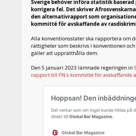
Sverige behöver införa statistik baserad 
korrigera fel. Det skriver Afrosvenskarna
den alternativrapport som organisationen
kommitté för avskaffande av rasdiskrim
Alla konventionsstater ska rapportera om d
rättigheter som beskrivs i konventionen och
gäller att upprätthålla dem.
Den 5 januari 2023 lämnade regeringen in
rapport till FN:s kommitté för avskaffande 