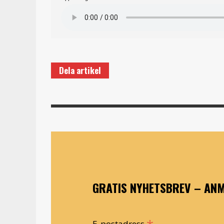
Dela artikel
GRATIS NYHETSBREV – ANM
E-postadress