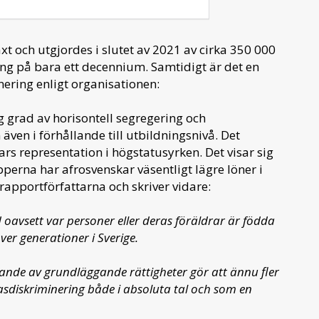
xt och utgjordes i slutet av 2021 av cirka 350 000
ing på bara ett decennium. Samtidigt är det en
ering enligt organisationen:
 grad av horisontell segregering och
även i förhållande till utbildningsnivå. Det
rs representation i högstatusyrken. Det visar sig
perna har afrosvenskar väsentligt lägre löner i
rapportförfattarna och skriver vidare:
oavsett var personer eller deras föräldrar är födda
ver generationer i Sverige.
tande av grundläggande rättigheter gör att ännu fler
rasdiskriminering både i absoluta tal och som en