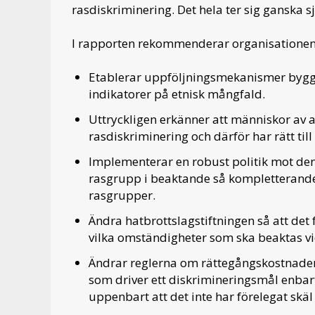
rasdiskriminering. Det hela ter sig ganska sj
I rapporten rekommenderar organisationen 
Etablerar uppföljningsmekanismer byg
indikatorer på etnisk mångfald.
Uttryckligen erkänner att människor av a
rasdiskriminering och därför har rätt till
Implementerar en robust politik mot de
rasgrupp i beaktande så kompletterande 
rasgrupper.
Ändra hatbrottslagstiftningen så att det
vilka omständigheter som ska beaktas vi
Ändrar reglerna om rättegångskostnader
som driver ett diskrimineringsmål enba
uppenbart att det inte har förelegat skäl