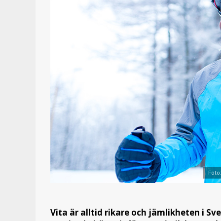
Foto
Vita är alltid rikare och jämlikheten i Sv