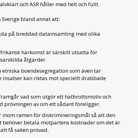
älvklart och ASR håller med helt och fullt.
Sverige bland annat att:
gda på breddad datainsamling med olika
frikansk härkomst är särskilt utsatta för
 särskilda åtgärder.
n etniska boendesegregation som även tar
insatser kan riktas mot speciellt drabbade
 framgår vad som utgör ett hatbrottsmotiv och
d prövningen av om ett sådant föreligger.
 inom ramen för diskrimineringsmål så att den
rt behöver betala motpartens kostnader om det är
 att få saken prövad.