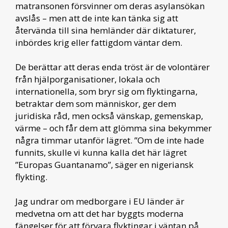
matransonen försvinner om deras asylansökan
avslås – men att de inte kan tänka sig att
återvända till sina hemländer där diktaturer,
inbördes krig eller fattigdom väntar dem.
De berättar att deras enda tröst är de volontärer
från hjälporganisationer, lokala och
internationella, som bryr sig om flyktingarna,
betraktar dem som människor, ger dem
juridiska råd, men också vänskap, gemenskap,
värme – och får dem att glömma sina bekymmer
några timmar utanför lägret. ”Om de inte hade
funnits, skulle vi kunna kalla det här lägret
”Europas Guantanamo”, säger en nigeriansk
flykting.
Jag undrar om medborgare i EU länder är
medvetna om att det har byggts moderna
fängelser för att förvara flyktingar i väntan på