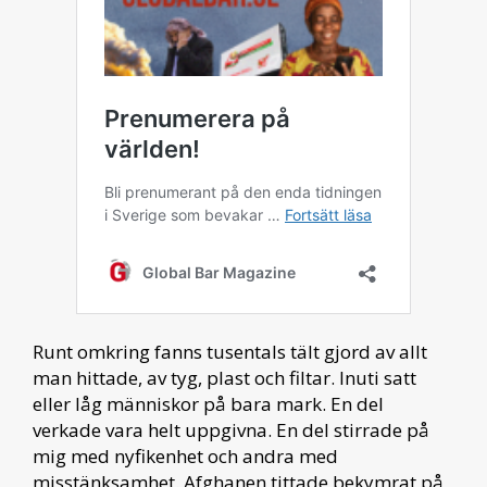
Runt omkring fanns tusentals tält gjord av allt
man hittade, av tyg, plast och filtar. Inuti satt
eller låg människor på bara mark. En del
verkade vara helt uppgivna. En del stirrade på
mig med nyfikenhet och andra med
misstänksamhet. Afghanen tittade bekymrat på