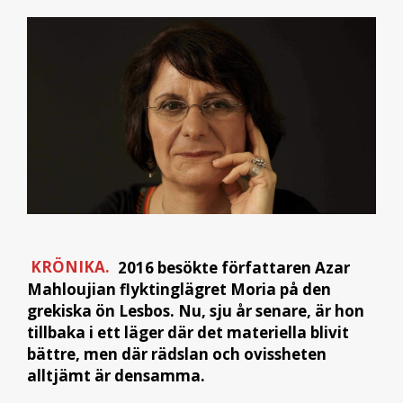
KRÖNIKA.
2016 besökte författaren Azar
Mahloujian flyktinglägret Moria på den
grekiska ön Lesbos. Nu, sju år senare, är hon
tillbaka i ett läger där det materiella blivit
bättre, men där rädslan och ovissheten
alltjämt är densamma.