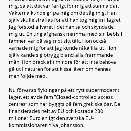
mig, sa att det var farligt för mig att stanna där.
Vakterna kunde gripa mig om de såg mig. Han
själv skulle straffas för att han tog mig in i lägret.
Jag förstod allvaret i det han sa och skyndade
mig ut. En ung afghansk mamma med sin bebis i
famnen var på väg mot sitt tält. Hon också
varnade mig för att jag kunde råka illa ut. Hon
själv kände sig otrygg bland alla främmande
män. Hon drack allt mindre för att inte behöva
gå ut i naturen för att kissa, även om hennes
man följde med.
Nu förvaras flyktingar på ett nytt supermodernt
läger, ett av de fem ”Closed-controlled access
centres” som har byggts på fem grekiska öar. De
finansierades helt av EU och kostade 280
miljoner Euro enligt den svenska EU-
kommissionären Ylva Johansson.