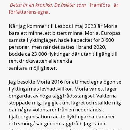
Detta är en krönika. De åsikter som
framförs
är
författarens egna.
När jag kommer till Lesbos i maj 2023 är Moria
bara ett minne, ett bittert minne. Moria, Europas
sämsta flyktingläger, hade kapacitet för 3 600
personer, men när det sattes i brand 2020,
bodde ca 23 000 flyktingar där utan tillgång till
rent dricksvatten eller enkla
sanitära möjligheter.
Jag besökte Moria 2016 för att med egna ögon se
flyktingarnas levnadsvillkor. Moria var ett läger
omgärdat av höga taggtrådsstängsel. Vakterna
stoppade mig. Jag gick unt lägret och ställde mig
där några volontärer från en nederländsk
hjälporganisation räckte flyktingarna bananer
och smörgåsar genom taggtråd. Jag kände