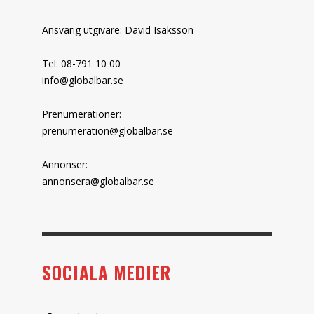
Ansvarig utgivare: David Isaksson
Tel: 08-791 10 00
info@globalbar.se
Prenumerationer:
prenumeration@globalbar.se
Annonser:
annonsera@globalbar.se
SOCIALA MEDIER