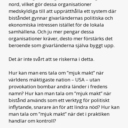
nord, vilket gör dessa organisationer
medskyldiga till att upprätthålla ett system där
biståndet gynnar givarländernas politiska och
ekonomiska intressen istället för de lokala
samhällena. Och ju mer pengar dessa
organisationer kräver, desto mer förstärks det
beroende som givarländerna själva byggt upp.
Det är inte svårt att se riskerna i detta.
Hur kan man ens tala om ”mjuk makt” när
världens mäktigaste nation – USA – utan
provokation bombar andra länder i fredens
namn? Hur kan man tala om ”mjuk makt” när
bistånd används som ett verktyg för politiskt
inflytande, snarare än för att lindra nöd? Hur kan
man tala om ”mjuk makt” när det i praktiken
handlar om kontroll?