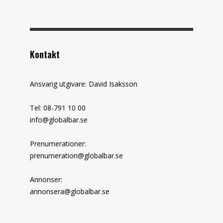
Kontakt
Ansvarig utgivare: David Isaksson
Tel: 08-791 10 00
info@globalbar.se
Prenumerationer:
prenumeration@globalbar.se
Annonser:
annonsera@globalbar.se