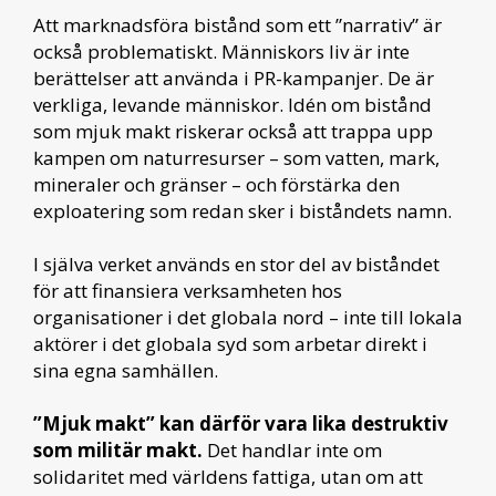
Att marknadsföra bistånd som ett ”narrativ” är
också problematiskt. Människors liv är inte
berättelser att använda i PR-kampanjer. De är
verkliga, levande människor. Idén om bistånd
som mjuk makt riskerar också att trappa upp
kampen om naturresurser – som vatten, mark,
mineraler och gränser – och förstärka den
exploatering som redan sker i biståndets namn.
I själva verket används en stor del av biståndet
för att finansiera verksamheten hos
organisationer i det globala nord – inte till lokala
aktörer i det globala syd som arbetar direkt i
sina egna samhällen.
”Mjuk makt” kan därför vara lika destruktiv
som militär makt.
Det handlar inte om
solidaritet med världens fattiga, utan om att