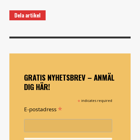
Dela artikel
GRATIS NYHETSBREV – ANMÄL
DIG HÄR!
*
indicates required
*
E-postadress