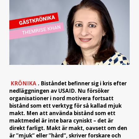
KRÖNIKA
. Biståndet befinner sig i kris efter
nedläggningen av USAID. Nu försöker
organisationer i nord motivera fortsatt
bistånd som ett verktyg för så kallad mjuk
makt. Men att använda bistånd som ett
maktmedel är inte bara cyniskt – det är
direkt farligt. Makt är makt, oavsett om den
är ”mjuk” eller ”hård”, skriver forskare och