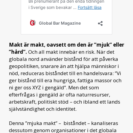
Makt är makt, oavsett om den är ”mjuk” eller
”hård”.
Och all makt innebär en risk. När det
globala nord använder bistånd för att påverka
geopolitiken, snarare än att hjälpa människor i
nöd, reduceras biståndet till en handelsvara: ”Vi
ger bistånd till era hungriga, fattiga massor och
ni ger oss XYZ i gengäld”. Men det som
efterfrågas i gengäld är ofta naturresurser,
arbetskraft, politiskt stöd – och ibland ett lands
självständighet och identitet.
Denna ”mjuka makt” – biståndet – kanaliseras
dessutom genom organisationer i det globala