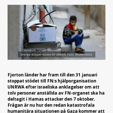
Sverige stoppar stödet till UNRWA. Foto: Shutterstock.
Fjorton länder har fram till den 31 januari
stoppat stödet till FN:s hjälporganisation
UNRWA efter israeliska anklagelser om att
tolv personer anställda av FN-organet ska ha
deltagit i Hamas attacker den 7 oktober.
Frågan är nu hur den redan katastrofala
humanitära situationen på Gaza kommer att