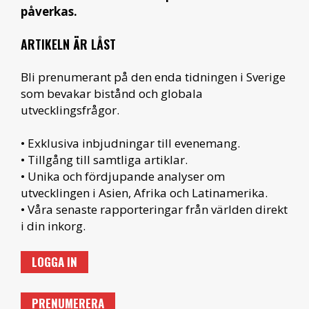
påverkas.
ARTIKELN ÄR LÅST
Bli prenumerant på den enda tidningen i Sverige
som bevakar bistånd och globala
utvecklingsfrågor.
• Exklusiva inbjudningar till evenemang.
• Tillgång till samtliga artiklar.
• Unika och fördjupande analyser om
utvecklingen i Asien, Afrika och Latinamerika.
• Våra senaste rapporteringar från världen direkt
i din inkorg.
LOGGA IN
PRENUMERERA