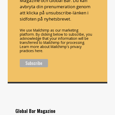
Magazine och Global Bar. Du kan
avbryta din prenumeration genom
att klicka på unsubscribe-länken i
sidfoten på nyhetsbrevet.
We use Mailchimp as our marketing
platform. By clicking below to subscribe, you
acknowledge that your information will be
transferred to Mailchimp for processing.
Learn more about Mailchimp's privacy
practices here.
Global Bar Magazine