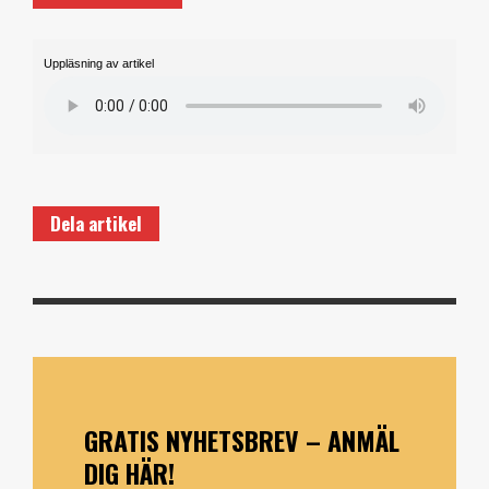
Uppläsning av artikel
Dela artikel
GRATIS NYHETSBREV – ANMÄL
DIG HÄR!