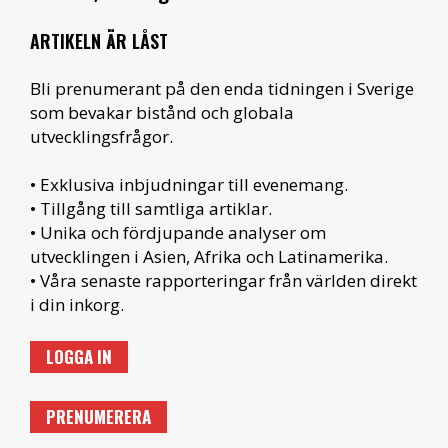
ARTIKELN ÄR LÅST
Bli prenumerant på den enda tidningen i Sverige
som bevakar bistånd och globala
utvecklingsfrågor.
• Exklusiva inbjudningar till evenemang.
• Tillgång till samtliga artiklar.
• Unika och fördjupande analyser om
utvecklingen i Asien, Afrika och Latinamerika.
• Våra senaste rapporteringar från världen direkt
i din inkorg.
LOGGA IN
PRENUMERERA