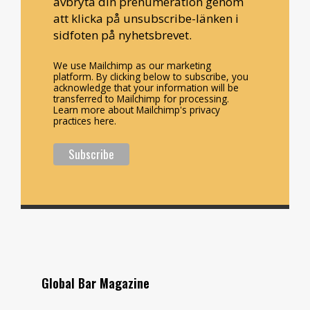
avbryta din prenumeration genom
att klicka på unsubscribe-länken i
sidfoten på nyhetsbrevet.
We use Mailchimp as our marketing
platform. By clicking below to subscribe, you
acknowledge that your information will be
transferred to Mailchimp for processing.
Learn more about Mailchimp's privacy
practices here.
Global Bar Magazine