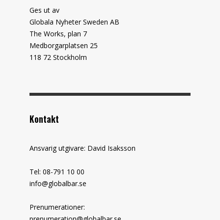
Ges ut av
Globala Nyheter Sweden AB
The Works, plan 7
Medborgarplatsen 25
118 72 Stockholm
Kontakt
Ansvarig utgivare: David Isaksson
Tel: 08-791 10 00
info@globalbar.se
Prenumerationer:
prenumeration@globalbar.se