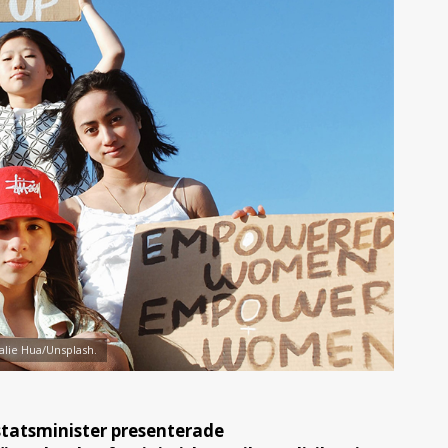
alie Hua/Unsplash.
statsminister presenterade