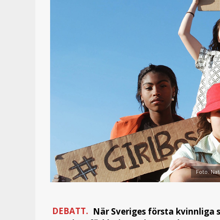
Foto. Nat
DEBATT.
När Sveriges första kvinnliga 