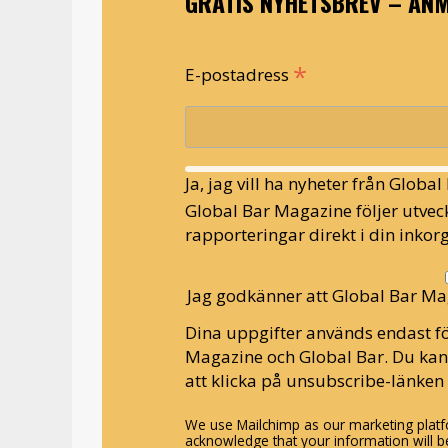
GRATIS NYHETSBREV – ANM
*
E-postadress
Ja, jag vill ha nyheter från Globa
Global Bar Magazine följer utveck
rapporteringar direkt i din inkorg
Jag godkänner att Global Bar Ma
Dina uppgifter används endast fö
Magazine och Global Bar. Du ka
att klicka på unsubscribe-länken 
We use Mailchimp as our marketing platfo
acknowledge that your information will be