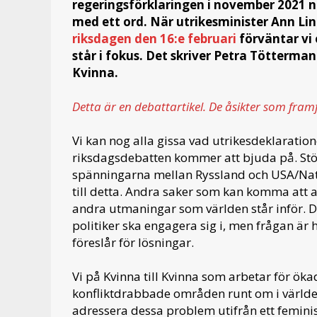
regeringsförklaringen i november 2021 n
med ett ord. När utrikesminister Ann Lind
riksdagen den 16:e februari
förväntar vi 
står i fokus. Det skriver Petra Tötterman
Kvinna.
Detta är en debattartikel. De åsikter som fram
Vi kan nog alla gissa vad utrikesdeklaratio
riksdagsdebatten kommer att bjuda på. Stö
spänningarna mellan Ryssland och USA/Nato 
till detta. Andra saker som kan komma att 
andra utmaningar som världen står inför. Det
politiker ska engagera sig i, men frågan är
föreslår för lösningar.
Vi på Kvinna till Kvinna som arbetar för öka
konfliktdrabbade områden runt om i världe
adressera dessa problem utifrån ett feminis