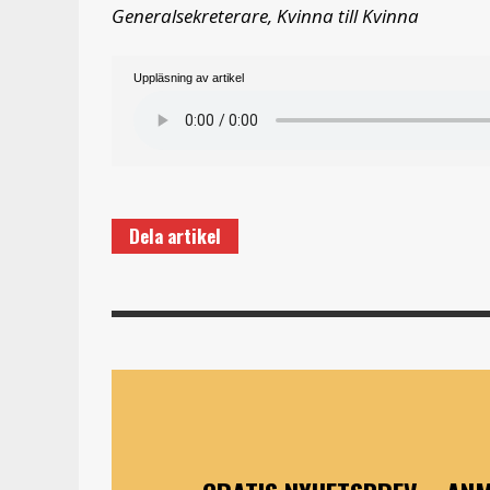
Generalsekreterare, Kvinna till Kvinna
Uppläsning av artikel
Dela artikel