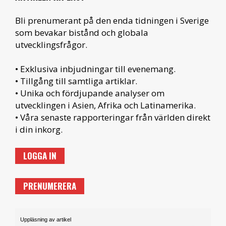
Bli prenumerant på den enda tidningen i Sverige
som bevakar bistånd och globala
utvecklingsfrågor.
• Exklusiva inbjudningar till evenemang.
• Tillgång till samtliga artiklar.
• Unika och fördjupande analyser om
utvecklingen i Asien, Afrika och Latinamerika.
• Våra senaste rapporteringar från världen direkt
i din inkorg.
LOGGA IN
PRENUMERERA
Uppläsning av artikel