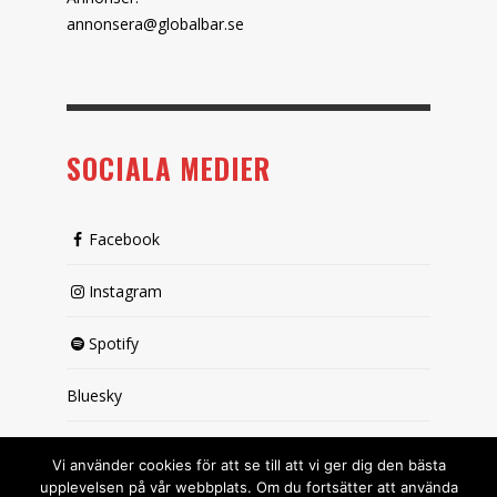
annonsera@globalbar.se
SOCIALA MEDIER
Facebook
Instagram
Spotify
Bluesky
X (passiv)
Vi använder cookies för att se till att vi ger dig den bästa
upplevelsen på vår webbplats. Om du fortsätter att använda