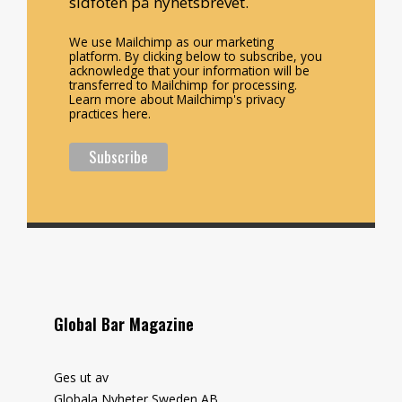
sidfoten på nyhetsbrevet.
We use Mailchimp as our marketing
platform. By clicking below to subscribe, you
acknowledge that your information will be
transferred to Mailchimp for processing.
Learn more about Mailchimp's privacy
practices here.
Global Bar Magazine
Ges ut av
Globala Nyheter Sweden AB