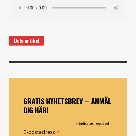
Dela artikel
GRATIS NYHETSBREV – ANMÄL
DIG HÄR!
*
indicates required
*
E-postadress