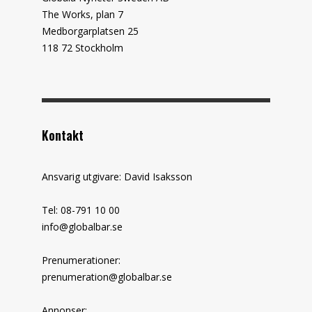
The Works, plan 7
Medborgarplatsen 25
118 72 Stockholm
Kontakt
Ansvarig utgivare: David Isaksson
Tel: 08-791 10 00
info@globalbar.se
Prenumerationer:
prenumeration@globalbar.se
Annonser: