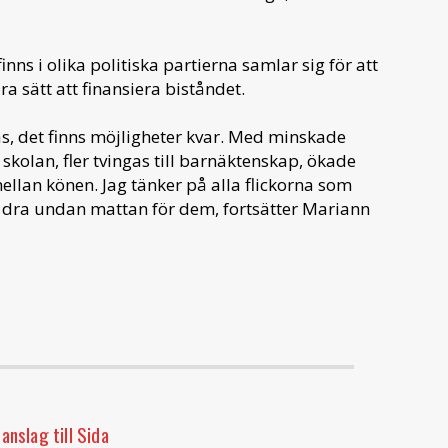
ns i olika politiska partierna samlar sig för att
 sätt att finansiera biståndet.
, det finns möjligheter kvar. Med minskade
 i skolan, fler tvingas till barnäktenskap, ökade
lan könen. Jag tänker på alla flickorna som
 dra undan mattan för dem, fortsätter Mariann
anslag till Sida