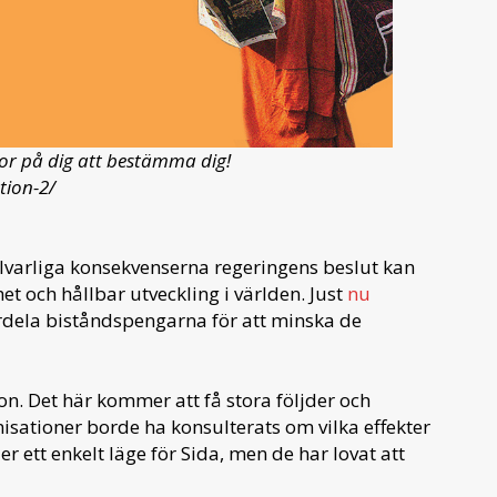
or på dig att bestämma dig!
tion-2/
llvarliga konsekvenserna regeringens beslut kan
et och hållbar utveckling i världen. Just
nu
dela biståndspengarna för att minska de
ion. Det här kommer att få stora följder och
isationer borde ha konsulterats om vilka effekter
r ett enkelt läge för Sida, men de har lovat att