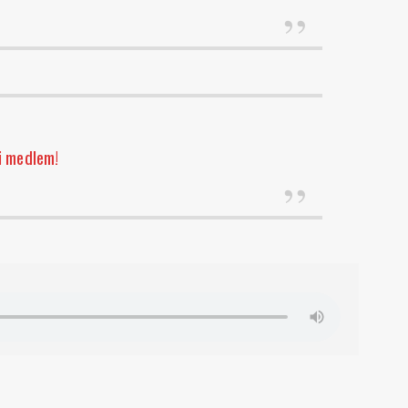
i medlem!