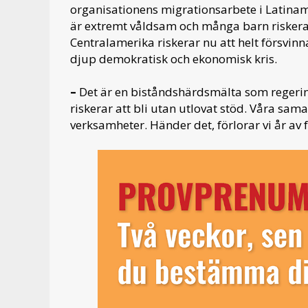
organisationens migrationsarbete i Latinam
är extremt våldsam och många barn riskera
Centralamerika riskerar nu att helt försvinn
djup demokratisk och ekonomisk kris.
–
Det är en biståndshärdsmälta som regeri
riskerar att bli utan utlovat stöd. Våra sa
verksamheter. Händer det, förlorar vi år av