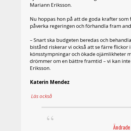
Mariann Eriksson.
Nu hoppas hon på att de goda krafter som fin
påverka regeringen och förhandla fram andra
– Snart ska budgeten beredas och behandlas
bistånd riskerar vi också att se färre flickor
könsstympningar och ökade ojämlikheter mel
drömmer om en bättre framtid – vi kan inte
Eriksson.
Katerin Mendez
Läs också
Ändrade 