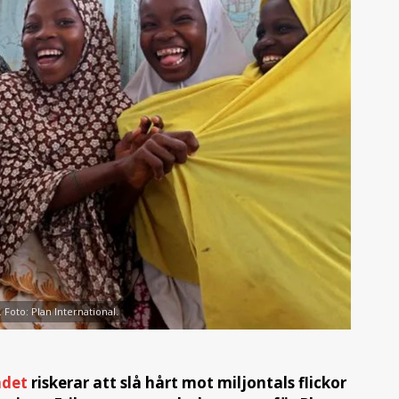
. Foto: Plan International.
ndet
riskerar att slå hårt mot miljontals flickor