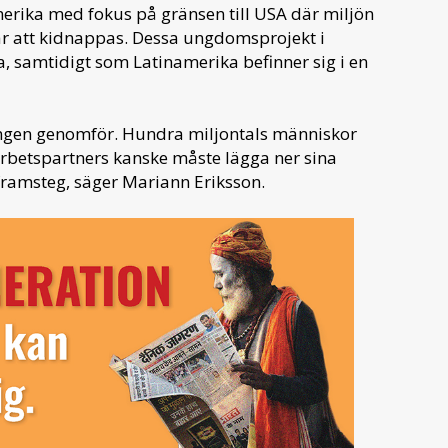
erika med fokus på gränsen till USA där miljön
r att kidnappas. Dessa ungdomsprojekt i
a, samtidigt som Latinamerika befinner sig i en
ngen genomför. Hundra miljontals människor
marbetspartners kanske måste lägga ner sina
 framsteg, säger Mariann Eriksson.