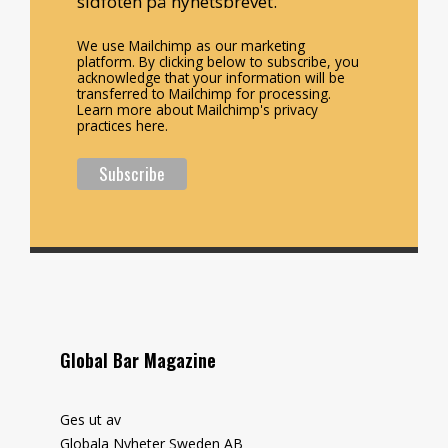
sidfoten på nyhetsbrevet.
We use Mailchimp as our marketing
platform. By clicking below to subscribe, you
acknowledge that your information will be
transferred to Mailchimp for processing.
Learn more about Mailchimp's privacy
practices here.
Global Bar Magazine
Ges ut av
Globala Nyheter Sweden AB