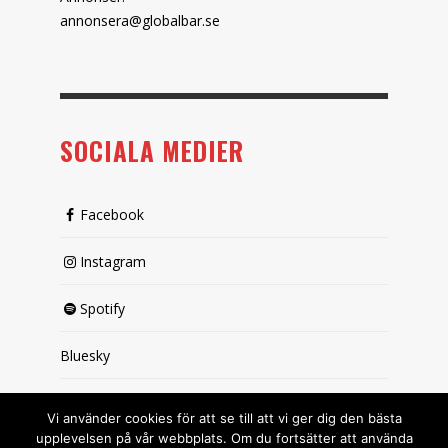
annonsera@globalbar.se
SOCIALA MEDIER
Facebook
Instagram
Spotify
Bluesky
X (passiv)
Vi använder cookies för att se till att vi ger dig den bästa
upplevelsen på vår webbplats. Om du fortsätter att använda