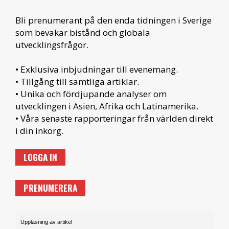
Bli prenumerant på den enda tidningen i Sverige
som bevakar bistånd och globala
utvecklingsfrågor.
• Exklusiva inbjudningar till evenemang.
• Tillgång till samtliga artiklar.
• Unika och fördjupande analyser om
utvecklingen i Asien, Afrika och Latinamerika.
• Våra senaste rapporteringar från världen direkt
i din inkorg.
LOGGA IN
PRENUMERERA
Uppläsning av artikel