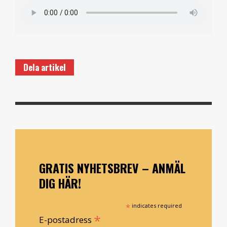
Dela artikel
GRATIS NYHETSBREV – ANMÄL
DIG HÄR!
*
indicates required
*
E-postadress