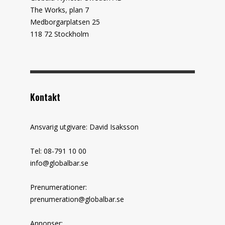
The Works, plan 7
Medborgarplatsen 25
118 72 Stockholm
Kontakt
Ansvarig utgivare: David Isaksson
Tel: 08-791 10 00
info@globalbar.se
Prenumerationer:
prenumeration@globalbar.se
Annonser: