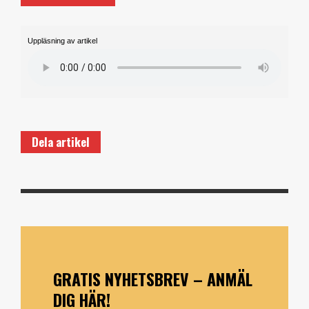
Uppläsning av artikel
Dela artikel
GRATIS NYHETSBREV – ANMÄL
DIG HÄR!