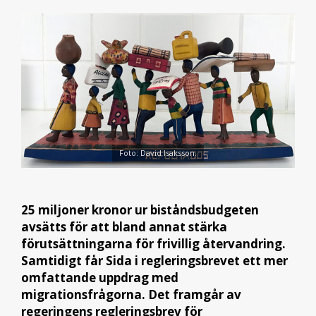
Foto: David Isaksson.
25 miljoner kronor ur biståndsbudgeten
avsätts för att bland annat stärka
förutsättningarna för frivillig återvandring.
Samtidigt får Sida i regleringsbrevet ett mer
omfattande uppdrag med
migrationsfrågorna. Det framgår av
regeringens regleringsbrev för