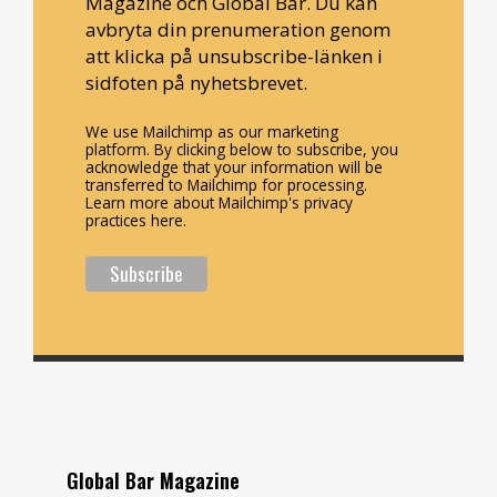
Magazine och Global Bar. Du kan
avbryta din prenumeration genom
att klicka på unsubscribe-länken i
sidfoten på nyhetsbrevet.
We use Mailchimp as our marketing
platform. By clicking below to subscribe, you
acknowledge that your information will be
transferred to Mailchimp for processing.
Learn more about Mailchimp's privacy
practices here.
Global Bar Magazine