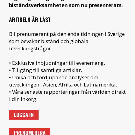
biståndsverksamheten som nu presenterats.
ARTIKELN ÄR LÅST
Bli prenumerant på den enda tidningen i Sverige
som bevakar bistånd och globala
utvecklingsfrågor.
• Exklusiva inbjudningar till evenemang.
• Tillgång till samtliga artiklar.
• Unika och fördjupande analyser om
utvecklingen i Asien, Afrika och Latinamerika.
• Våra senaste rapporteringar från världen direkt
i din inkorg.
LOGGA IN
PRENUMERERA