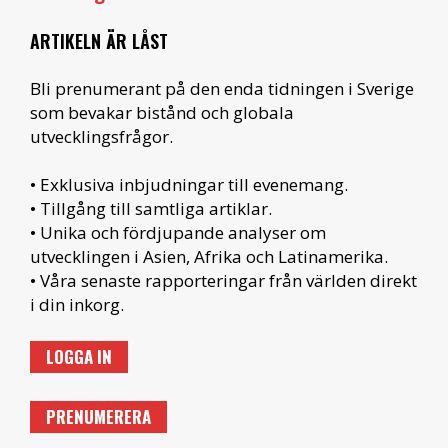
ARTIKELN ÄR LÅST
Bli prenumerant på den enda tidningen i Sverige
som bevakar bistånd och globala
utvecklingsfrågor.
• Exklusiva inbjudningar till evenemang.
• Tillgång till samtliga artiklar.
• Unika och fördjupande analyser om
utvecklingen i Asien, Afrika och Latinamerika.
• Våra senaste rapporteringar från världen direkt
i din inkorg.
LOGGA IN
PRENUMERERA