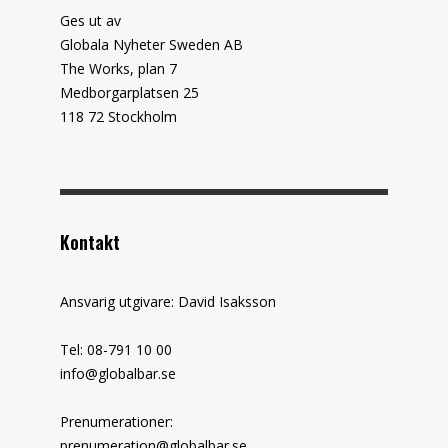
Ges ut av
Globala Nyheter Sweden AB
The Works, plan 7
Medborgarplatsen 25
118 72 Stockholm
Kontakt
Ansvarig utgivare: David Isaksson
Tel: 08-791 10 00
info@globalbar.se
Prenumerationer:
prenumeration@globalbar.se