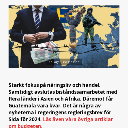
Kollage: Lisa Jansson
Starkt fokus på näringsliv och handel.
Samtidigt avslutas biståndssamarbetet med
flera länder i Asien och Afrika. Däremot får
Guatemala vara kvar. Det är några av
nyheterna i regeringens regleringsbrev för
Sida för 2024.
Läs även våra övriga artiklar
om budgeten.