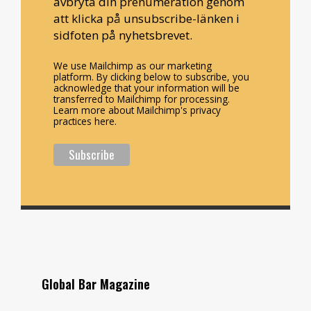
avbryta din prenumeration genom
att klicka på unsubscribe-länken i
sidfoten på nyhetsbrevet.
We use Mailchimp as our marketing
platform. By clicking below to subscribe, you
acknowledge that your information will be
transferred to Mailchimp for processing.
Learn more about Mailchimp's privacy
practices here.
Global Bar Magazine