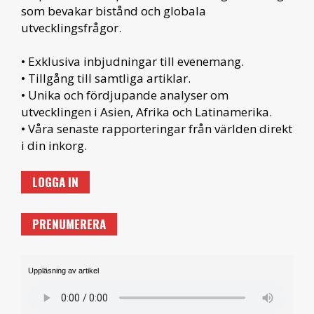
som bevakar bistånd och globala
utvecklingsfrågor.
• Exklusiva inbjudningar till evenemang.
• Tillgång till samtliga artiklar.
• Unika och fördjupande analyser om
utvecklingen i Asien, Afrika och Latinamerika.
• Våra senaste rapporteringar från världen direkt
i din inkorg.
LOGGA IN
PRENUMERERA
Uppläsning av artikel