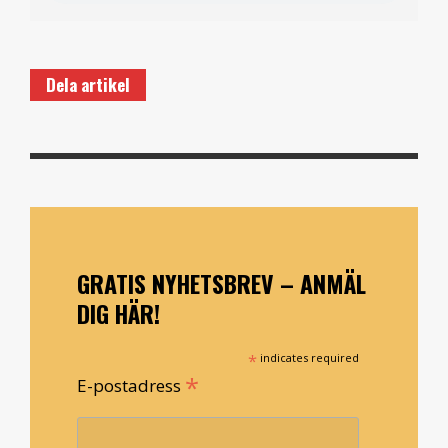
Dela artikel
GRATIS NYHETSBREV – ANMÄL
DIG HÄR!
*
indicates required
*
E-postadress