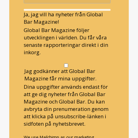
Ja, jag vill ha nyheter från Global
Bar Magazine!
Global Bar Magazine följer
utvecklingen i världen. Du får våra
senaste rapporteringar direkt i din
inkorg.
Jag godkänner att Global Bar
Magazine får mina uppgifter.
Dina uppgifter används endast för
att ge dig nyheter från Global Bar
Magazine och Global Bar. Du kan
avbryta din prenumeration genom
att klicka på unsubscribe-länken i
sidfoten på nyhetsbrevet.
We use Mailchimp as our marketing