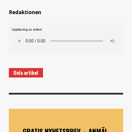
Redaktionen
Uppläsning av artikel
Dela artikel
GRATIS NYHETSBREV – ANMÄL