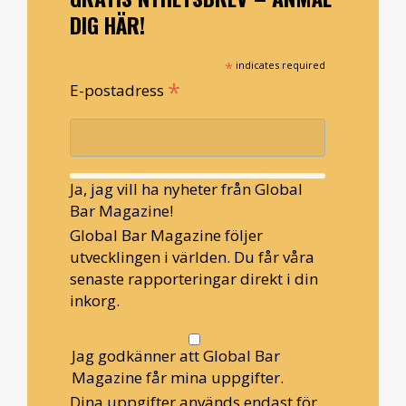
DIG HÄR!
*
indicates required
*
E-postadress
Ja, jag vill ha nyheter från Global
Bar Magazine!
Global Bar Magazine följer
utvecklingen i världen. Du får våra
senaste rapporteringar direkt i din
inkorg.
Jag godkänner att Global Bar
Magazine får mina uppgifter.
Dina uppgifter används endast för