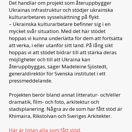
Det handlar om projekt som återuppbygger
Ukrainas infrastruktur och stödjer ukrainska
kulturarbetares sysselsättning på flykt.
– Ukrainska kulturarbetare befinner sig i en
mycket svår situation. Med det här stödet
hoppas vi kunna underlätta för dem att fortsätta
att verka, i eller utanför sitt land. På lång sikt
hoppas vi att stödet bidrar till att stärka deras
möjligheter och till att Ukraina kan
återuppbyggas, säger Madeleine Sjöstedt,
generaldirektör för Svenska institutet i ett
pressmeddelande.
Projekten berör bland annat litteratur- och/eller
dramatik, film- och foto, arkitektur och
stadsplanering. Några av de som har fått stöd är
Khimaira, Rikstolvan och Sveriges Arkitekter.
Här är listan alla som fått stöd.