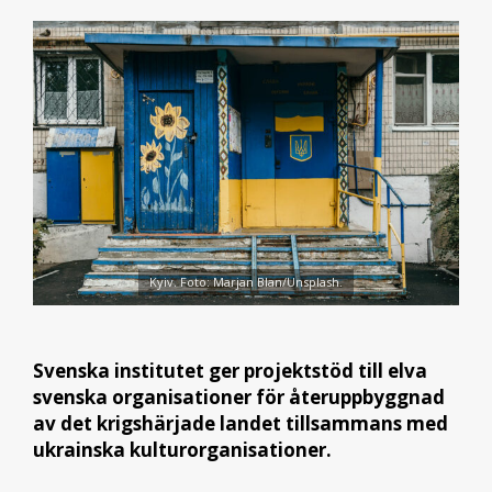
Kyiv. Foto: Marjan Blan/Unsplash.
Svenska institutet ger projektstöd till elva
svenska organisationer för återuppbyggnad
av det krigshärjade landet tillsammans med
ukrainska kulturorganisationer.