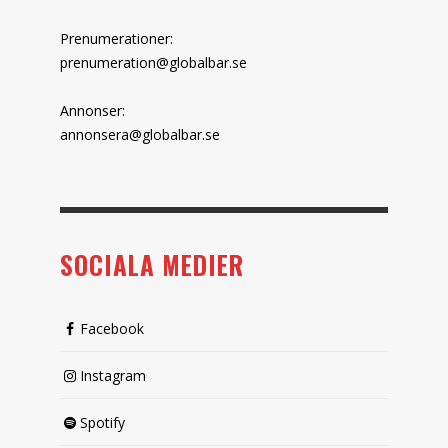
Prenumerationer:
prenumeration@globalbar.se
Annonser:
annonsera@globalbar.se
SOCIALA MEDIER
Facebook
Instagram
Spotify