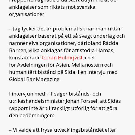
anklagelser som riktats mot svenska
organisationer:
– Jag tycker det är problematisk när man riktar
anklagelser baserat på ett så svagt underlag och
nämner elva organisationer, däribland Rädda
Barnen, vilka anklagas för att stödja Hamas,
konstaterade
Göran Holmqvist
, chef
för Avdelningen för Asien, Mellanöstern och
humanitärt bistånd på Sida, i en intervju med
Global Bar Magazine.
I intervjun med TT säger bistånds- och
utrikeshandelsminister Johan Forssell att Sidas
rapport inte är tillräckligt utförlig för att göra
den bedömningen:
– Vi valde att frysa utvecklingsbiståndet efter