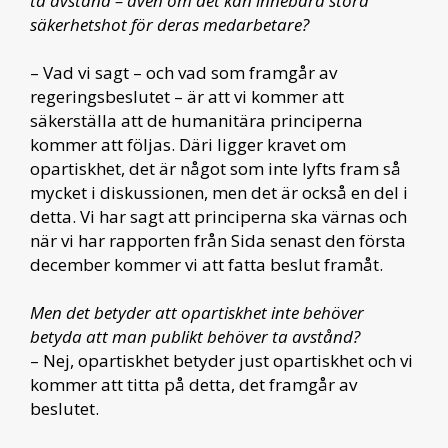
ta avstånd – även om det kan innebära stora
säkerhetshot för deras medarbetare?
– Vad vi sagt – och vad som framgår av
regeringsbeslutet – är att vi kommer att
säkerställa att de humanitära principerna
kommer att följas. Däri ligger kravet om
opartiskhet, det är något som inte lyfts fram så
mycket i diskussionen, men det är också en del i
detta. Vi har sagt att principerna ska värnas och
när vi har rapporten från Sida senast den första
december kommer vi att fatta beslut framåt.
Men det betyder att opartiskhet inte behöver
betyda att man publikt behöver ta avstånd?
– Nej, opartiskhet betyder just opartiskhet och vi
kommer att titta på detta, det framgår av
beslutet.