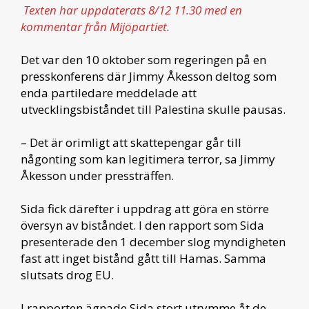
Texten har uppdaterats 8/12 11.30 med en
kommentar från Mijöpartiet.
Det var den 10 oktober som regeringen på en
presskonferens där Jimmy Åkesson deltog som
enda partiledare meddelade att
utvecklingsbiståndet till Palestina skulle pausas.
– Det är orimligt att skattepengar går till
någonting som kan legitimera terror, sa Jimmy
Åkesson under pressträffen.
Sida fick därefter i uppdrag att göra en större
översyn av biståndet. I den rapport som Sida
presenterade den 1 december slog myndigheten
fast att inget bistånd gått till Hamas. Samma
slutsats drog EU.
I rapporten ägnade Sida stort utrymme åt de