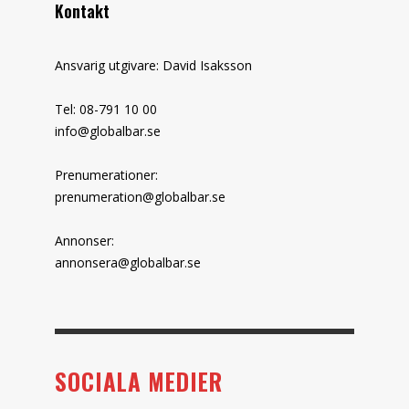
Kontakt
Ansvarig utgivare: David Isaksson
Tel: 08-791 10 00
info@globalbar.se
Prenumerationer:
prenumeration@globalbar.se
Annonser:
annonsera@globalbar.se
SOCIALA MEDIER