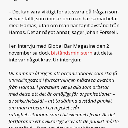
– Det kan vara viktigt för att svara på frågan som
vi har ställt, som inte är om man har samarbetat
med Hamas, utan om man har tagit avstånd från
Hamas. Det är något annat, säger Johan Forssell.
I en intervju med Global Bar Magazine den 2
november sa dock
biståndsministern
att detta
inte var något krav. Ur intervjun:
Du nämnde återigen att organisationer som ska få
utvecklingsstöd i fortsättningen måste ta avstånd
från Hamas. I praktiken vet ju alla som arbetar
med detta att det är omöjligt för organisationer –
av säkerhetsskäl – att ta sådana avstånd publikt
om man arbetar i en mycket svår
rättighetssituation som i till exempel i Jenin. Är det
fortfarande ett ovillkorligt krav att de publikt måste