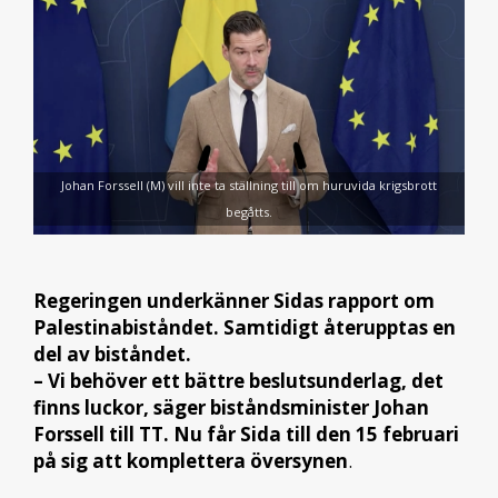
Johan Forssell (M) vill inte ta ställning till om huruvida krigsbrott
begåtts.
Regeringen underkänner Sidas rapport om
Palestinabiståndet. Samtidigt återupptas en
del av biståndet.
– Vi behöver ett bättre beslutsunderlag, det
finns luckor, säger biståndsminister Johan
Forssell till TT. Nu får Sida till den 15 februari
på sig att komplettera översynen
.