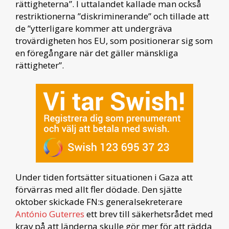
rättigheterna”. I uttalandet kallade man också
restriktionerna ”diskriminerande” och tillade att
de ”ytterligare kommer att undergräva
trovärdigheten hos EU, som positionerar sig som
en föregångare när det gäller mänskliga
rättigheter”.
Under tiden fortsätter situationen i Gaza att
förvärras med allt fler dödade. Den sjätte
oktober skickade FN:s generalsekreterare
António Guterres
ett brev till säkerhetsrådet med
krav på att länderna skulle gör mer för att rädda