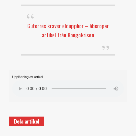
Guterres kräver eldupphör – åberopar
artikel från Kongokrisen
Uppläsning av artikel
Dela artikel