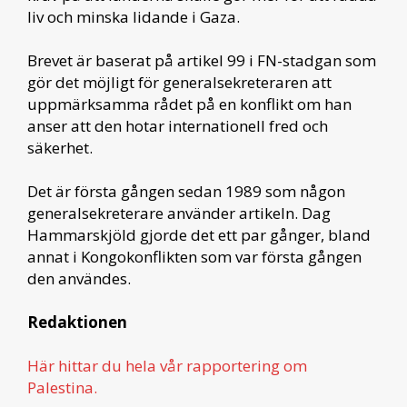
liv och minska lidande i Gaza.
Brevet är baserat på artikel 99 i FN-stadgan som
gör det möjligt för generalsekreteraren att
uppmärksamma rådet på en konflikt om han
anser att den hotar internationell fred och
säkerhet.
Det är första gången sedan 1989 som någon
generalsekreterare använder artikeln. Dag
Hammarskjöld gjorde det ett par gånger, bland
annat i Kongokonflikten som var första gången
den användes.
Redaktionen
Här hittar du hela vår rapportering om
Palestina.