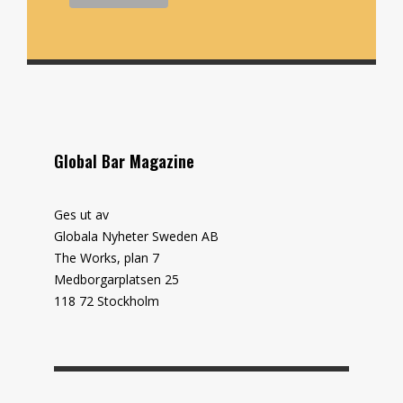
Global Bar Magazine
Ges ut av
Globala Nyheter Sweden AB
The Works, plan 7
Medborgarplatsen 25
118 72 Stockholm