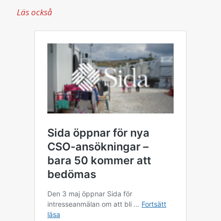
Läs också