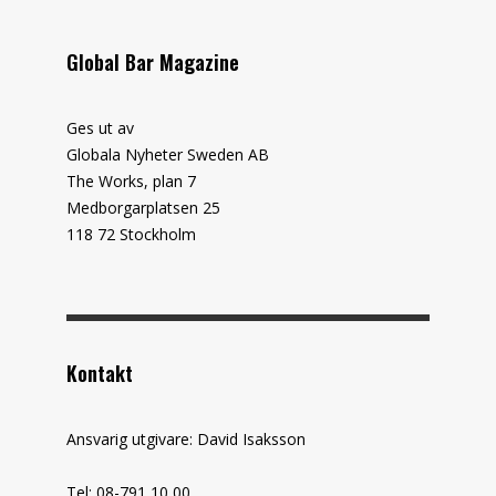
Global Bar Magazine
Ges ut av
Globala Nyheter Sweden AB
The Works, plan 7
Medborgarplatsen 25
118 72 Stockholm
Kontakt
Ansvarig utgivare: David Isaksson
Tel: 08-791 10 00