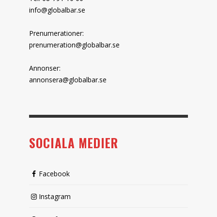
info@globalbar.se
Prenumerationer:
prenumeration@globalbar.se
Annonser:
annonsera@globalbar.se
SOCIALA MEDIER
Facebook
Instagram