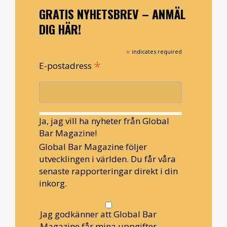
GRATIS NYHETSBREV – ANMÄL
DIG HÄR!
*
indicates required
*
E-postadress
Ja, jag vill ha nyheter från Global
Bar Magazine!
Global Bar Magazine följer
utvecklingen i världen. Du får våra
senaste rapporteringar direkt i din
inkorg.
Jag godkänner att Global Bar
Magazine får mina uppgifter.