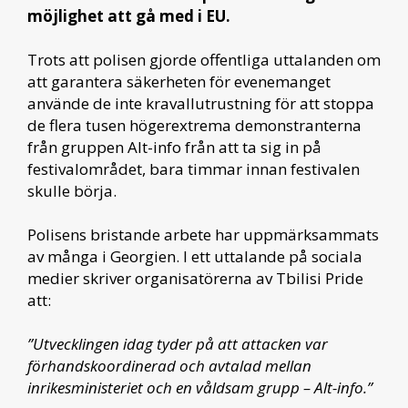
möjlighet att gå med i EU.
Trots att polisen gjorde offentliga uttalanden om
att garantera säkerheten för evenemanget
använde de inte kravallutrustning för att stoppa
de flera tusen högerextrema demonstranterna
från gruppen Alt-info från att ta sig in på
festivalområdet, bara timmar innan festivalen
skulle börja.
Polisens bristande arbete har uppmärksammats
av många i Georgien. I ett uttalande på sociala
medier skriver organisatörerna av Tbilisi Pride
att:
”Utvecklingen idag tyder på att attacken var
förhandskoordinerad och avtalad mellan
inrikesministeriet och en våldsam grupp – Alt-info.”