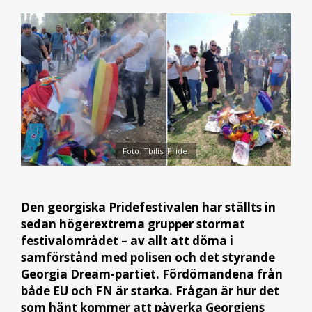
Foto: Tbilisi Pride.
Den georgiska Pridefestivalen har ställts in
sedan högerextrema grupper stormat
festivalområdet – av allt att döma i
samförstånd med polisen och det styrande
Georgia Dream-partiet. Fördömandena från
både EU och FN är starka. Frågan är hur det
som hänt kommer att påverka Georgiens