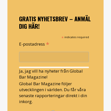
GRATIS NYHETSBREV – ANMÄL
DIG HÄR!
*
indicates required
*
E-postadress
Ja, jag vill ha nyheter från Global
Bar Magazine!
Global Bar Magazine följer
utvecklingen i världen. Du får våra
senaste rapporteringar direkt i din
inkorg.