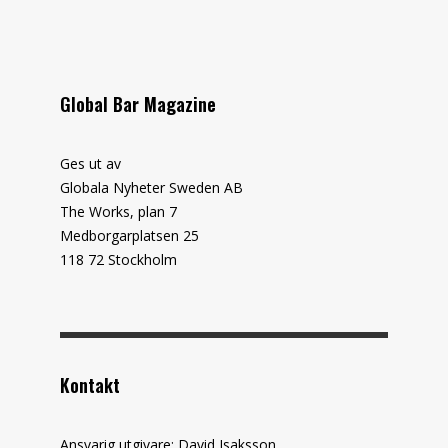
Global Bar Magazine
Ges ut av
Globala Nyheter Sweden AB
The Works, plan 7
Medborgarplatsen 25
118 72 Stockholm
Kontakt
Ansvarig utgivare: David Isaksson