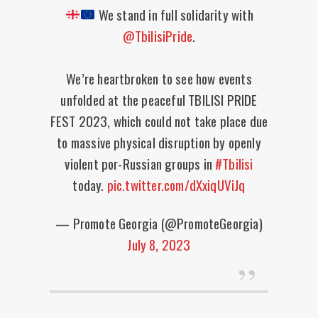
We stand in full solidarity with
@TbilisiPride
.
We’re heartbroken to see how events
unfolded at the peaceful TBILISI PRIDE
FEST 2023, which could not take place due
to massive physical disruption by openly
violent por-Russian groups in
#Tbilisi
today.
pic.twitter.com/dXxiqUViJq
— Promote Georgia (@PromoteGeorgia)
July 8, 2023