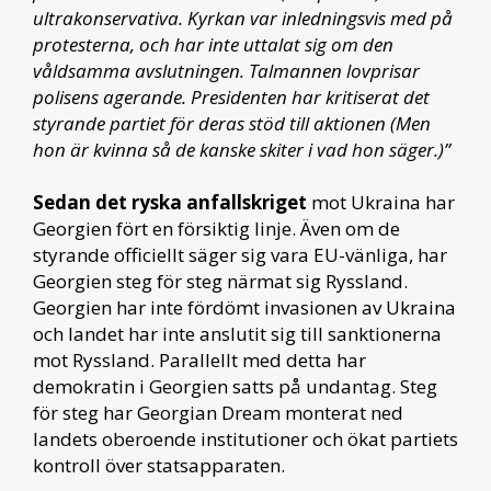
ultrakonservativa. Kyrkan var inledningsvis med på
protesterna, och har inte uttalat sig om den
våldsamma avslutningen. Talmannen lovprisar
polisens agerande. Presidenten har kritiserat det
styrande partiet för deras stöd till aktionen (Men
hon är kvinna så de kanske skiter i vad hon säger.)”
Sedan det ryska anfallskriget
mot Ukraina har
Georgien fört en försiktig linje. Även om de
styrande officiellt säger sig vara EU-vänliga, har
Georgien steg för steg närmat sig Ryssland.
Georgien har inte fördömt invasionen av Ukraina
och landet har inte anslutit sig till sanktionerna
mot Ryssland. Parallellt med detta har
demokratin i Georgien satts på undantag. Steg
för steg har Georgian Dream monterat ned
landets oberoende institutioner och ökat partiets
kontroll över statsapparaten.