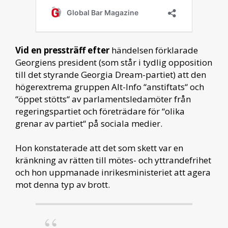
Vid en pressträff efter
händelsen förklarade
Georgiens president (som står i tydlig opposition
till det styrande Georgia Dream-partiet) att den
högerextrema gruppen Alt-Info “anstiftats“ och
“öppet stötts“ av parlamentsledamöter från
regeringspartiet och företrädare för “olika
grenar av partiet“ på sociala medier.
Hon konstaterade att det som skett var en
kränkning av rätten till mötes- och yttrandefrihet
och hon uppmanade inrikesministeriet att agera
mot denna typ av brott.