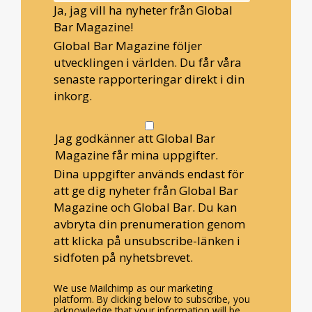
Ja, jag vill ha nyheter från Global
Bar Magazine!
Global Bar Magazine följer
utvecklingen i världen. Du får våra
senaste rapporteringar direkt i din
inkorg.
Jag godkänner att Global Bar
Magazine får mina uppgifter.
Dina uppgifter används endast för
att ge dig nyheter från Global Bar
Magazine och Global Bar. Du kan
avbryta din prenumeration genom
att klicka på unsubscribe-länken i
sidfoten på nyhetsbrevet.
We use Mailchimp as our marketing
platform. By clicking below to subscribe, you
acknowledge that your information will be