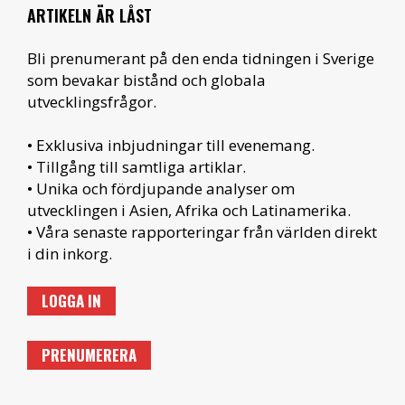
ARTIKELN ÄR LÅST
Bli prenumerant på den enda tidningen i Sverige
som bevakar bistånd och globala
utvecklingsfrågor.
• Exklusiva inbjudningar till evenemang.
• Tillgång till samtliga artiklar.
• Unika och fördjupande analyser om
utvecklingen i Asien, Afrika och Latinamerika.
• Våra senaste rapporteringar från världen direkt
i din inkorg.
LOGGA IN
PRENUMERERA