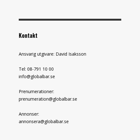
Kontakt
Ansvarig utgivare: David Isaksson
Tel: 08-791 10 00
info@globalbar.se
Prenumerationer:
prenumeration@globalbar.se
Annonser:
annonsera@globalbar.se