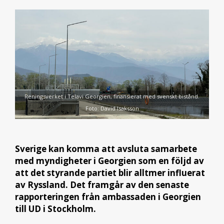
Reningsverket i Telavi Georgien, finansierat med svenskt bistånd.
Foto: David Isaksson
Sverige kan komma att avsluta samarbete
med myndigheter i Georgien som en följd av
att det styrande partiet blir alltmer influerat
av Ryssland. Det framgår av den senaste
rapporteringen från ambassaden i Georgien
till UD i Stockholm.