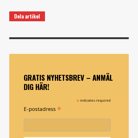
Dela artikel
GRATIS NYHETSBREV – ANMÄL
DIG HÄR!
*
indicates required
*
E-postadress