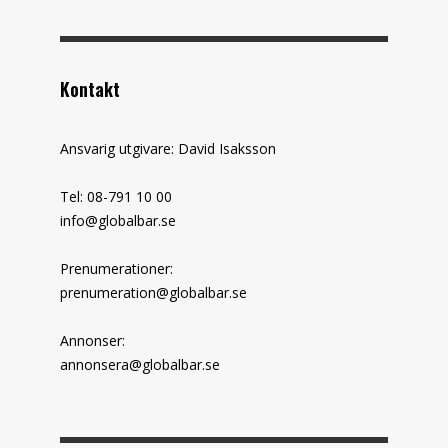
Kontakt
Ansvarig utgivare: David Isaksson
Tel: 08-791 10 00
info@globalbar.se
Prenumerationer:
prenumeration@globalbar.se
Annonser:
annonsera@globalbar.se