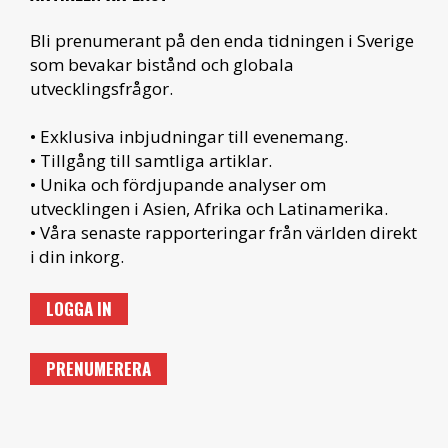
Bli prenumerant på den enda tidningen i Sverige
som bevakar bistånd och globala
utvecklingsfrågor.
• Exklusiva inbjudningar till evenemang.
• Tillgång till samtliga artiklar.
• Unika och fördjupande analyser om
utvecklingen i Asien, Afrika och Latinamerika.
• Våra senaste rapporteringar från världen direkt
i din inkorg.
LOGGA IN
PRENUMERERA