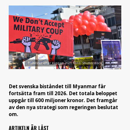
Protester efter kuppen 2021. Foto: Shutterstock.
Det svenska biståndet till Myanmar får
fortsätta fram till 2026. Det totala beloppet
uppgår till 600 miljoner kronor. Det framgår
av den nya strategi som regeringen beslutat
om.
ARTIKELN ÄR LÅST