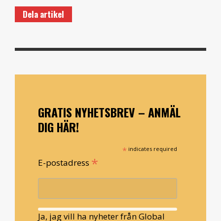
Dela artikel
GRATIS NYHETSBREV – ANMÄL
DIG HÄR!
*
indicates required
*
E-postadress
Ja, jag vill ha nyheter från Global