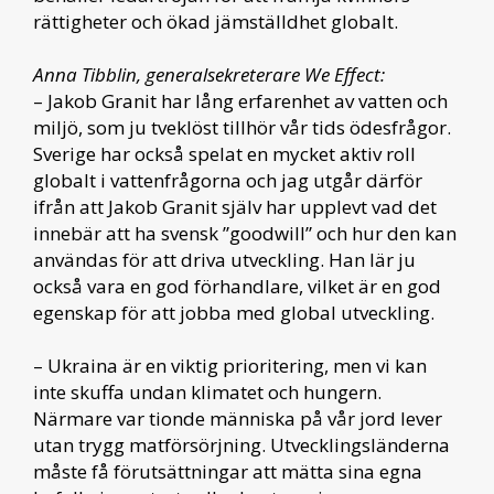
rättigheter och ökad jämställdhet globalt.
Anna Tibblin, generalsekreterare We Effect:
– Jakob Granit har lång erfarenhet av vatten och
miljö, som ju tveklöst tillhör vår tids ödesfrågor.
Sverige har också spelat en mycket aktiv roll
globalt i vattenfrågorna och jag utgår därför
ifrån att Jakob Granit själv har upplevt vad det
innebär att ha svensk ”goodwill” och hur den kan
användas för att driva utveckling. Han lär ju
också vara en god förhandlare, vilket är en god
egenskap för att jobba med global utveckling.
– Ukraina är en viktig prioritering, men vi kan
inte skuffa undan klimatet och hungern.
Närmare var tionde människa på vår jord lever
utan trygg matförsörjning. Utvecklingsländerna
måste få förutsättningar att mätta sina egna