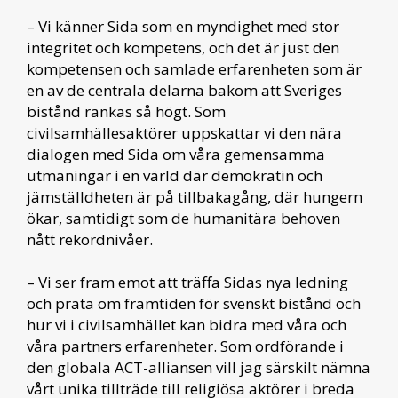
– Vi känner Sida som en myndighet med stor
integritet och kompetens, och det är just den
kompetensen och samlade erfarenheten som är
en av de centrala delarna bakom att Sveriges
bistånd rankas så högt. Som
civilsamhällesaktörer uppskattar vi den nära
dialogen med Sida om våra gemensamma
utmaningar i en värld där demokratin och
jämställdheten är på tillbakagång, där hungern
ökar, samtidigt som de humanitära behoven
nått rekordnivåer.
– Vi ser fram emot att träffa Sidas nya ledning
och prata om framtiden för svenskt bistånd och
hur vi i civilsamhället kan bidra med våra och
våra partners erfarenheter. Som ordförande i
den globala ACT-alliansen vill jag särskilt nämna
vårt unika tillträde till religiösa aktörer i breda