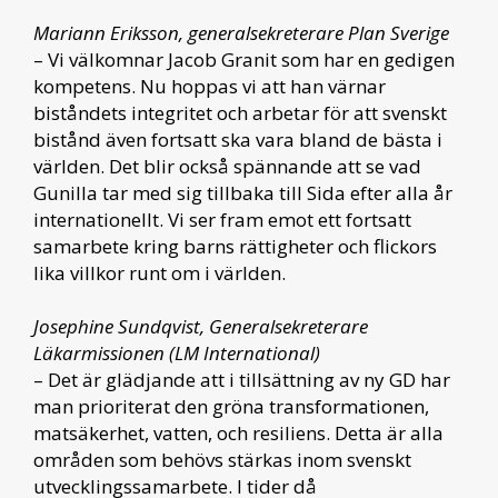
Mariann Eriksson, generalsekreterare Plan Sverige
– Vi välkomnar Jacob Granit som har en gedigen
kompetens. Nu hoppas vi att han värnar
biståndets integritet och arbetar för att svenskt
bistånd även fortsatt ska vara bland de bästa i
världen. Det blir också spännande att se vad
Gunilla tar med sig tillbaka till Sida efter alla år
internationellt. Vi ser fram emot ett fortsatt
samarbete kring barns rättigheter och flickors
lika villkor runt om i världen.
Josephine Sundqvist, Generalsekreterare
Läkarmissionen (LM International)
– Det är glädjande att i tillsättning av ny GD har
man prioriterat den gröna transformationen,
matsäkerhet, vatten, och resiliens. Detta är alla
områden som behövs stärkas inom svenskt
utvecklingssamarbete. I tider då