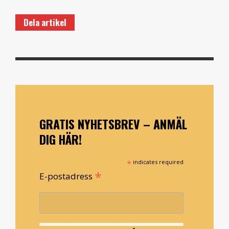
Dela artikel
GRATIS NYHETSBREV – ANMÄL
DIG HÄR!
*
indicates required
*
E-postadress