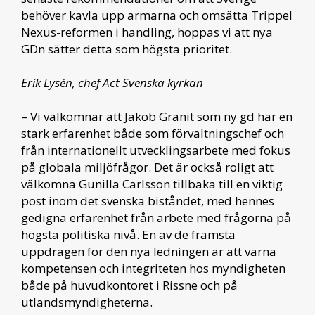
behöver kavla upp armarna och omsätta Trippel
Nexus-reformen i handling, hoppas vi att nya
GDn sätter detta som högsta prioritet.
Erik Lysén, chef Act Svenska kyrkan
– Vi välkomnar att Jakob Granit som ny gd har en
stark erfarenhet både som förvaltningschef och
från internationellt utvecklingsarbete med fokus
på globala miljöfrågor. Det är också roligt att
välkomna Gunilla Carlsson tillbaka till en viktig
post inom det svenska biståndet, med hennes
gedigna erfarenhet från arbete med frågorna på
högsta politiska nivå. En av de främsta
uppdragen för den nya ledningen är att värna
kompetensen och integriteten hos myndigheten
både på huvudkontoret i Rissne och på
utlandsmyndigheterna.