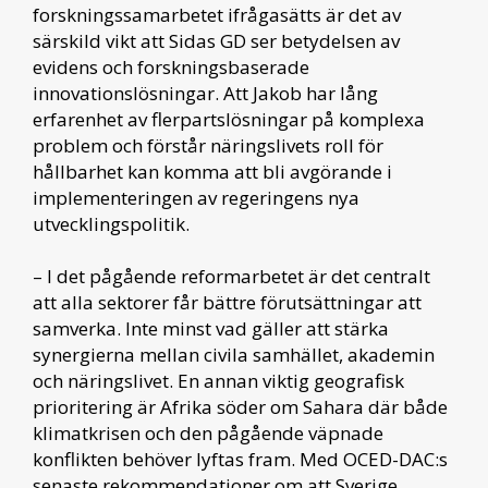
forskningssamarbetet ifrågasätts är det av
särskild vikt att Sidas GD ser betydelsen av
evidens och forskningsbaserade
innovationslösningar. Att Jakob har lång
erfarenhet av flerpartslösningar på komplexa
problem och förstår näringslivets roll för
hållbarhet kan komma att bli avgörande i
implementeringen av regeringens nya
utvecklingspolitik.
– I det pågående reformarbetet är det centralt
att alla sektorer får bättre förutsättningar att
samverka. Inte minst vad gäller att stärka
synergierna mellan civila samhället, akademin
och näringslivet. En annan viktig geografisk
prioritering är Afrika söder om Sahara där både
klimatkrisen och den pågående väpnade
konflikten behöver lyftas fram. Med OCED-DAC:s
senaste rekommendationer om att Sverige