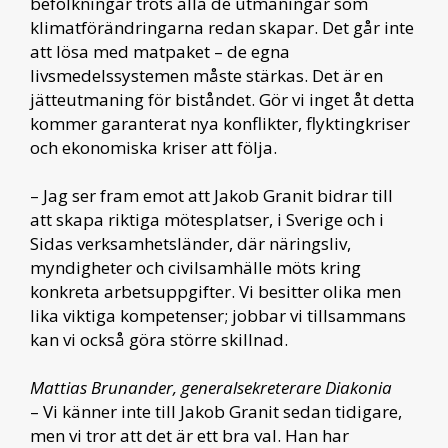
befolkningar trots alla de utmaningar som
klimatförändringarna redan skapar. Det går inte
att lösa med matpaket – de egna
livsmedelssystemen måste stärkas. Det är en
jätteutmaning för biståndet. Gör vi inget åt detta
kommer garanterat nya konflikter, flyktingkriser
och ekonomiska kriser att följa.
– Jag ser fram emot att Jakob Granit bidrar till
att skapa riktiga mötesplatser, i Sverige och i
Sidas verksamhetsländer, där näringsliv,
myndigheter och civilsamhälle möts kring
konkreta arbetsuppgifter. Vi besitter olika men
lika viktiga kompetenser; jobbar vi tillsammans
kan vi också göra större skillnad.
Mattias Brunander, generalsekreterare Diakonia
– Vi känner inte till Jakob Granit sedan tidigare,
men vi tror att det är ett bra val. Han har