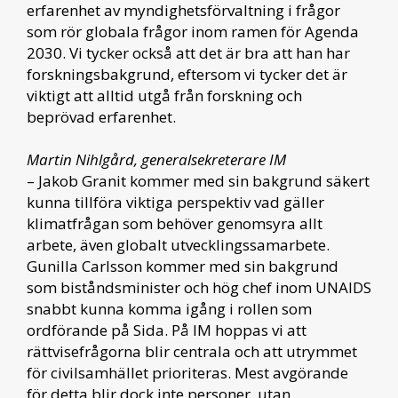
erfarenhet av myndighetsförvaltning i frågor
som rör globala frågor inom ramen för Agenda
2030. Vi tycker också att det är bra att han har
forskningsbakgrund, eftersom vi tycker det är
viktigt att alltid utgå från forskning och
beprövad erfarenhet.
Martin Nihlgård, generalsekreterare IM
– Jakob Granit kommer med sin bakgrund säkert
kunna tillföra viktiga perspektiv vad gäller
klimatfrågan som behöver genomsyra allt
arbete, även globalt utvecklingssamarbete.
Gunilla Carlsson kommer med sin bakgrund
som biståndsminister och hög chef inom UNAIDS
snabbt kunna komma igång i rollen som
ordförande på Sida. På IM hoppas vi att
rättvisefrågorna blir centrala och att utrymmet
för civilsamhället prioriteras. Mest avgörande
för detta blir dock inte personer, utan