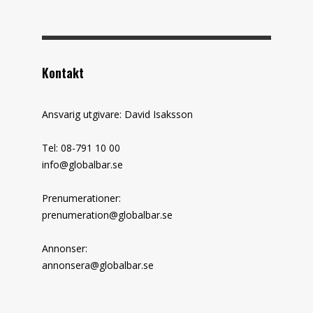
Kontakt
Ansvarig utgivare: David Isaksson
Tel: 08-791 10 00
info@globalbar.se
Prenumerationer:
prenumeration@globalbar.se
Annonser:
annonsera@globalbar.se