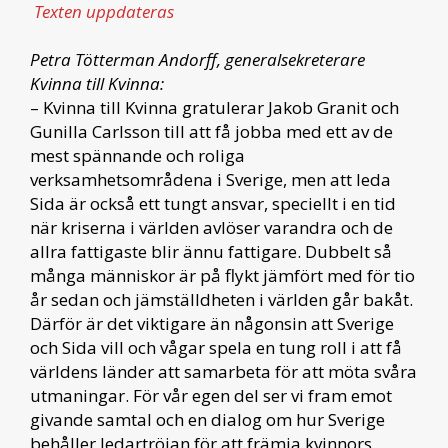
Texten uppdateras
Petra Tötterman Andorff, generalsekreterare
Kvinna till Kvinna:
– Kvinna till Kvinna gratulerar Jakob Granit och
Gunilla Carlsson till att få jobba med ett av de
mest spännande och roliga
verksamhetsområdena i Sverige, men att leda
Sida är också ett tungt ansvar, speciellt i en tid
när kriserna i världen avlöser varandra och de
allra fattigaste blir ännu fattigare. Dubbelt så
många människor är på flykt jämfört med för tio
år sedan och jämställdheten i världen går bakåt.
Därför är det viktigare än någonsin att Sverige
och Sida vill och vågar spela en tung roll i att få
världens länder att samarbeta för att möta svåra
utmaningar. För vår egen del ser vi fram emot
givande samtal och en dialog om hur Sverige
behåller ledartröjan för att främja kvinnors