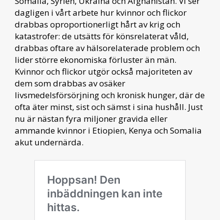
Somalia, Syrien, Ukraina och Afghanistan. Vi ser
dagligen i vårt arbete hur kvinnor och flickor
drabbas oproportionerligt hårt av krig och
katastrofer: de utsätts för könsrelaterat våld,
drabbas oftare av hälsorelaterade problem och
lider större ekonomiska förluster än män.
Kvinnor och flickor utgör också majoriteten av
dem som drabbas av osäker
livsmedelsförsörjning och kronisk hunger, där de
ofta äter minst, sist och sämst i sina hushåll. Just
nu är nästan fyra miljoner gravida eller
ammande kvinnor i Etiopien, Kenya och Somalia
akut undernärda.