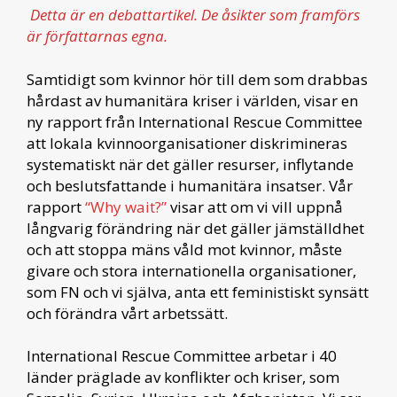
Detta är en debattartikel. De åsikter som framförs
är författarnas egna.
Samtidigt som kvinnor hör till dem som drabbas
hårdast av humanitära kriser i världen, visar en
ny rapport från International Rescue Committee
att lokala kvinnoorganisationer diskrimineras
systematiskt när det gäller resurser, inflytande
och beslutsfattande i humanitära insatser. Vår
rapport
“Why wait?”
visar att om vi vill uppnå
långvarig förändring när det gäller jämställdhet
och att stoppa mäns våld mot kvinnor, måste
givare och stora internationella organisationer,
som FN och vi själva, anta ett feministiskt synsätt
och förändra vårt arbetssätt.
International Rescue Committee arbetar i 40
länder präglade av konflikter och kriser, som