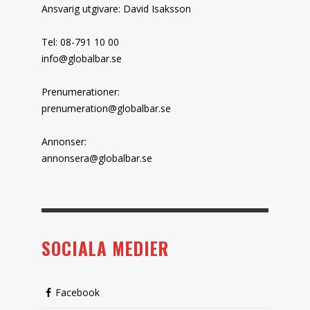
Ansvarig utgivare: David Isaksson
Tel: 08-791 10 00
info@globalbar.se
Prenumerationer:
prenumeration@globalbar.se
Annonser:
annonsera@globalbar.se
SOCIALA MEDIER
Facebook