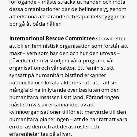
förfogande – måste sträcka ut handen och möta
dessa organisationer där de befinner sig, genom
att erkänna att lärande och kapacitetsbyggande
bör gå åt båda hållen.
International Rescue Committee
strävar efter
att bli en feministisk organisation som förstår att
makt – vem som har den och hur den utövas –
påverkar dem vi stödjer i våra program, vår
organisation och vår sektor. Ett feministiskt
synsätt på humanitärt bistånd erkänner
nationella och lokala aktörers rätt att i all sin
mångfald ha inflytande över besluten om den
humanitära insatsen i sitt land. Förändringen
måste drivas av erkännandet av att
kvinnoorganisationer tillför ett mervärde till den
humanitära planeringen – att de har rätt att vara
en del av den och att deras röster och
erfarenheter tas på allvar.