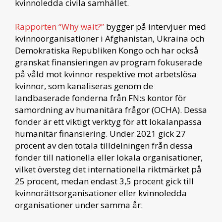
kvinnoledda civila samhället.
Rapporten “Why wait?”
bygger på intervjuer med
kvinnoorganisationer i Afghanistan, Ukraina och
Demokratiska Republiken Kongo och har också
granskat finansieringen av program fokuserade
på våld mot kvinnor respektive mot arbetslösa
kvinnor, som kanaliseras genom de
landbaserade fonderna från FN:s kontor för
samordning av humanitära frågor (OCHA). Dessa
fonder är ett viktigt verktyg för att lokalanpassa
humanitär finansiering. Under 2021 gick 27
procent av den totala tilldelningen från dessa
fonder till nationella eller lokala organisationer,
vilket översteg det internationella riktmärket på
25 procent, medan endast 3,5 procent gick till
kvinnorättsorganisationer eller kvinnoledda
organisationer under samma år.