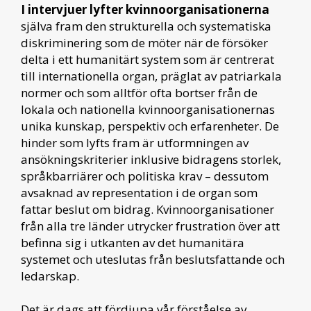
I intervjuer lyfter kvinnoorganisationerna
själva fram den strukturella och systematiska
diskriminering som de möter när de försöker
delta i ett humanitärt system som är centrerat
till internationella organ, präglat av patriarkala
normer och som alltför ofta bortser från de
lokala och nationella kvinnoorganisationernas
unika kunskap, perspektiv och erfarenheter. De
hinder som lyfts fram är utformningen av
ansökningskriterier inklusive bidragens storlek,
språkbarriärer och politiska krav – dessutom
avsaknad av representation i de organ som
fattar beslut om bidrag. Kvinnoorganisationer
från alla tre länder utrycker frustration över att
befinna sig i utkanten av det humanitära
systemet och uteslutas från beslutsfattande och
ledarskap.
Det är dags att fördjupa vår förståelse av