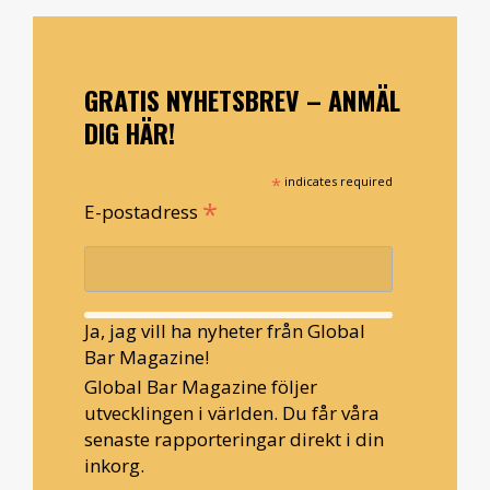
GRATIS NYHETSBREV – ANMÄL
DIG HÄR!
*
indicates required
*
E-postadress
Ja, jag vill ha nyheter från Global
Bar Magazine!
Global Bar Magazine följer
utvecklingen i världen. Du får våra
senaste rapporteringar direkt i din
inkorg.