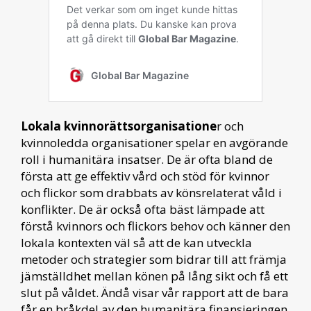
Lokala kvinnorättsorganisatione
r och
kvinnoledda organisationer spelar en avgörande
roll i humanitära insatser. De är ofta bland de
första att ge effektiv vård och stöd för kvinnor
och flickor som drabbats av könsrelaterat våld i
konflikter. De är också ofta bäst lämpade att
förstå kvinnors och flickors behov och känner den
lokala kontexten väl så att de kan utveckla
metoder och strategier som bidrar till att främja
jämställdhet mellan könen på lång sikt och få ett
slut på våldet. Ändå visar vår rapport att de bara
får en bråkdel av den humanitära finansieringen