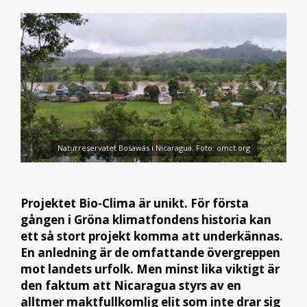
Naturreservatet Bosawás i Nicaragua. Foto: omct.org
Projektet Bio-Clima är unikt. För första
gången i Gröna klimatfondens historia kan
ett så stort projekt komma att underkännas.
En anledning är de omfattande övergreppen
mot landets urfolk. Men minst lika viktigt är
den faktum att Nicaragua styrs av en
alltmer maktfullkomlig elit som inte drar sig