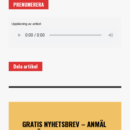
PRENUMERERA
Uppläsning av artikel
Dela artikel
GRATIS NYHETSBREV – ANMÄL