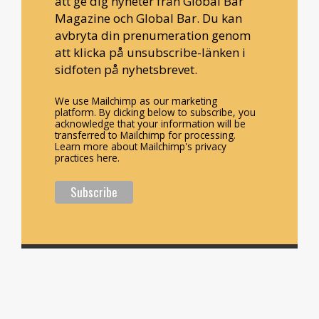
att ge dig nyheter från Global Bar
Magazine och Global Bar. Du kan
avbryta din prenumeration genom
att klicka på unsubscribe-länken i
sidfoten på nyhetsbrevet.
We use Mailchimp as our marketing
platform. By clicking below to subscribe, you
acknowledge that your information will be
transferred to Mailchimp for processing.
Learn more about Mailchimp's privacy
practices here.