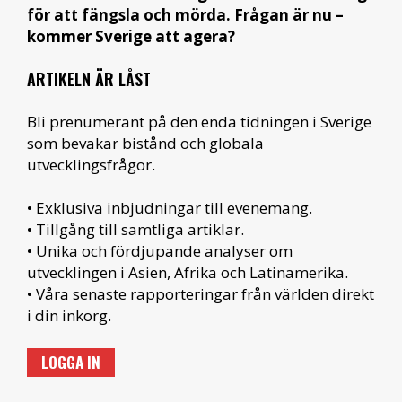
för att fängsla och mörda. Frågan är nu –
kommer Sverige att agera?
ARTIKELN ÄR LÅST
Bli prenumerant på den enda tidningen i Sverige
som bevakar bistånd och globala
utvecklingsfrågor.
• Exklusiva inbjudningar till evenemang.
• Tillgång till samtliga artiklar.
• Unika och fördjupande analyser om
utvecklingen i Asien, Afrika och Latinamerika.
• Våra senaste rapporteringar från världen direkt
i din inkorg.
LOGGA IN