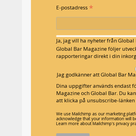
*
E-postadress
Ja, jag vill ha nyheter från Globa
Global Bar Magazine följer utveck
rapporteringar direkt i din inkorg
Jag godkänner att Global Bar Ma
Dina uppgifter används endast fö
Magazine och Global Bar. Du ka
att klicka på unsubscribe-länken 
We use Mailchimp as our marketing platfo
acknowledge that your information will be
Learn more about Mailchimp's privacy pra