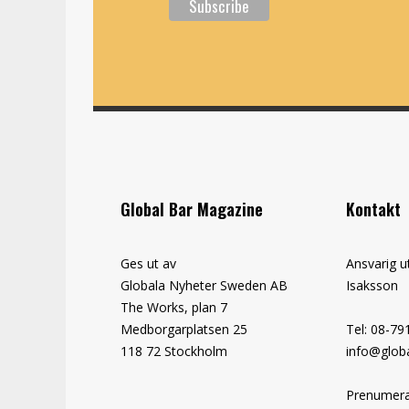
Global Bar Magazine
Kontakt
Ges ut av
Ansvarig u
Globala Nyheter Sweden AB
Isaksson
The Works, plan 7
Medborgarplatsen 25
Tel: 08-79
118 72 Stockholm
info@globa
Prenumera