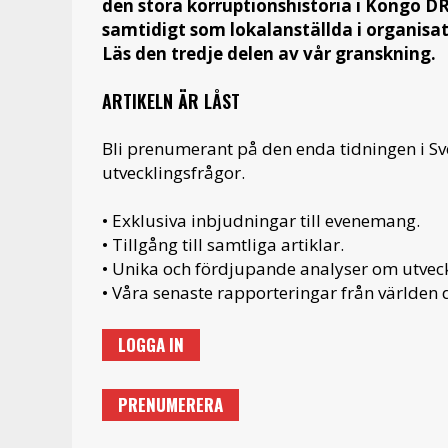
den stora korruptionshistoria i Kongo D
samtidigt som lokalanställda i organisa
Läs den tredje delen av vår granskning.
ARTIKELN ÄR LÅST
Bli prenumerant på den enda tidningen i S
utvecklingsfrågor.
• Exklusiva inbjudningar till evenemang.
• Tillgång till samtliga artiklar.
• Unika och fördjupande analyser om utveckl
• Våra senaste rapporteringar från världen d
LOGGA IN
PRENUMERERA