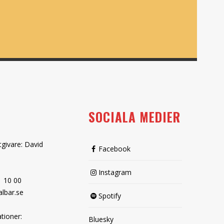
SOCIALA MEDIER
tgivare: David
Facebook
Instagram
1 10 00
lbar.se
Spotify
tioner:
Bluesky