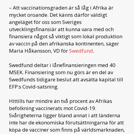
– Att vaccinationsgraden är så låg i Afrika är
mycket oroande. Det känns därför väldigt
angeläget för oss som Sveriges
utvecklingsfinansiär att kunna vara med och
finansiera något så viktigt som lokal produktion
av vaccin på den afrikanska kontinenten, säger
Maria Håkansson, VD för
Swedfund
.
Swedfund deltar i lånefinansieringen med 40
MSEK. Finansiering som nu görs är en del av
Swedfunds tidigare beslut att avsätta kapital till
EFP:s Covid-satsning.
Hittills har mindre än två procent av Afrikas
befolkning vaccinerats mot Covid-19.
Svårigheterna ligger bland annat i att länderna
inte har de ekonomiska förutsättningarna för att
köpa de vacciner som finns på världsmarknaden,