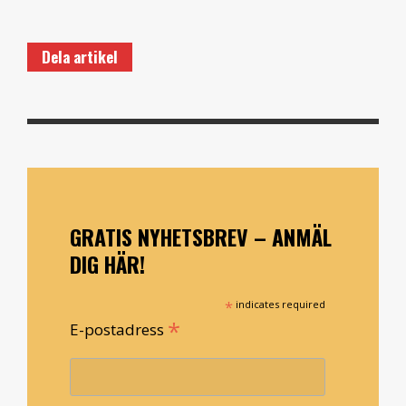
Dela artikel
GRATIS NYHETSBREV – ANMÄL
DIG HÄR!
*
indicates required
*
E-postadress