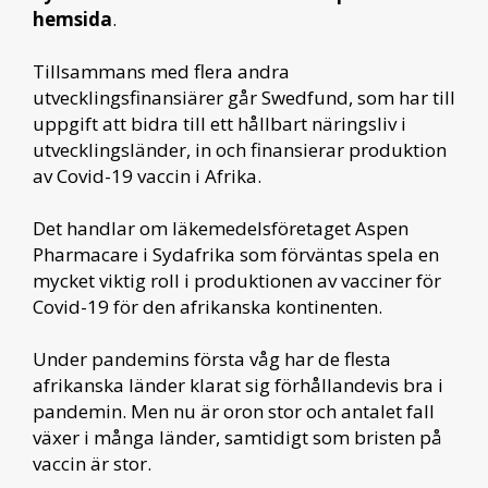
hemsida
.
Tillsammans med flera andra
utvecklingsfinansiärer går Swedfund, som har till
uppgift att bidra till ett hållbart näringsliv i
utvecklingsländer, in och finansierar produktion
av Covid-19 vaccin i Afrika.
Det handlar om läkemedelsföretaget Aspen
Pharmacare i Sydafrika som förväntas spela en
mycket viktig roll i produktionen av vacciner för
Covid-19 för den afrikanska kontinenten.
Under pandemins första våg har de flesta
afrikanska länder klarat sig förhållandevis bra i
pandemin. Men nu är oron stor och antalet fall
växer i många länder, samtidigt som bristen på
vaccin är stor.