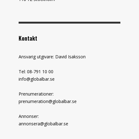
Kontakt
Ansvarig utgivare: David Isaksson
Tel: 08-791 10 00
info@globalbar.se
Prenumerationer:
prenumeration@globalbar.se
Annonser:
annonsera@globalbar.se