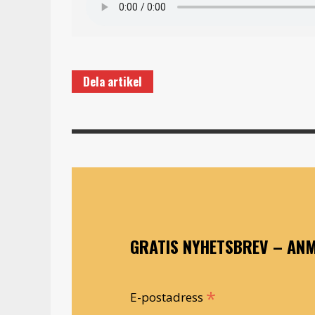
Dela artikel
GRATIS NYHETSBREV – ANM
*
E-postadress