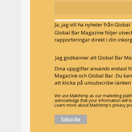
Ja, jag vill ha nyheter från Globa
Global Bar Magazine följer utveck
rapporteringar direkt i din inkorg
Jag godkänner att Global Bar Ma
Dina uppgifter används endast fö
Magazine och Global Bar. Du ka
att klicka på unsubscribe-länken 
We use Mailchimp as our marketing platfo
acknowledge that your information will be
Learn more about Mailchimp's privacy pra