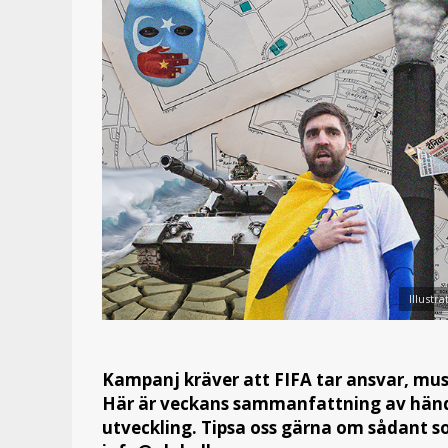
Illustra
Kampanj kräver att FIFA tar ansvar, musi
Här är veckans sammanfattning av hände
utveckling. Tipsa oss gärna om sådant 