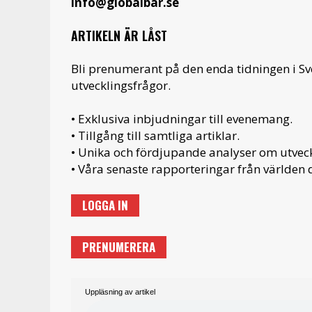
info@globalbar.se
ARTIKELN ÄR LÅST
Bli prenumerant på den enda tidningen i S
utvecklingsfrågor.
• Exklusiva inbjudningar till evenemang.
• Tillgång till samtliga artiklar.
• Unika och fördjupande analyser om utveckl
• Våra senaste rapporteringar från världen d
LOGGA IN
PRENUMERERA
Uppläsning av artikel