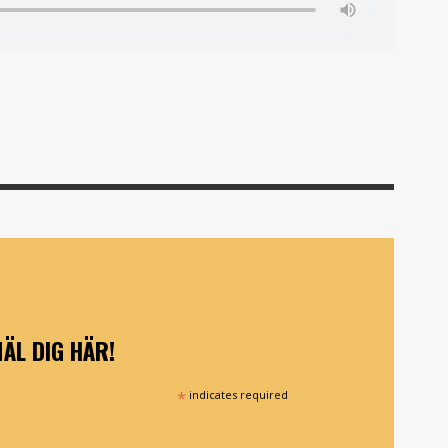
ÄL DIG HÄR!
*
indicates required