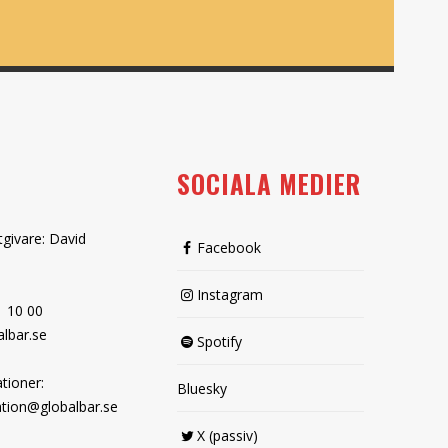
SOCIALA MEDIER
tgivare: David
Facebook
Instagram
1 10 00
lbar.se
Spotify
tioner:
Bluesky
tion@globalbar.se
X (passiv)