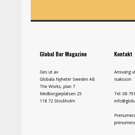
Global Bar Magazine
Kontakt
Ges ut av
Ansvarig u
Globala Nyheter Sweden AB
Isaksson
The Works, plan 7
Medborgarplatsen 25
Tel: 08-79
118 72 Stockholm
info@globa
Prenumera
prenumera