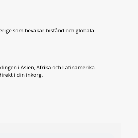
verige som bevakar bistånd och globala
ingen i Asien, Afrika och Latinamerika.
irekt i din inkorg.