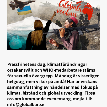
Pressfrihetens dag, klimatförändringar
orsakar svält och WHO-medarbetare stäms
för sexuella övergrepp. Måndag är visserligen
helgdag, men vi kör på ändå! Här är veckans
sammanfattning av händelser med fokus på
klimat, bistånd och global utveckling. Tipsa
oss om kommande evenemang, mejla till:
info@globalbar.se