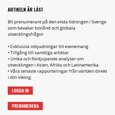
ARTIKELN ÄR LÅST
Bli prenumerant på den enda tidningen i Sverige
som bevakar bistånd och globala
utvecklingsfrågor.
• Exklusiva inbjudningar till evenemang.
• Tillgång till samtliga artiklar.
• Unika och fördjupande analyser om
utvecklingen i Asien, Afrika och Latinamerika.
• Våra senaste rapporteringar från världen direkt
i din inkorg.
LOGGA IN
PRENUMERERA