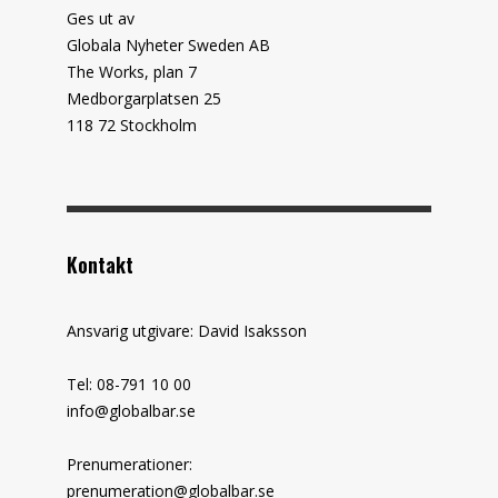
Ges ut av
Globala Nyheter Sweden AB
The Works, plan 7
Medborgarplatsen 25
118 72 Stockholm
Kontakt
Ansvarig utgivare: David Isaksson
Tel: 08-791 10 00
info@globalbar.se
Prenumerationer:
prenumeration@globalbar.se