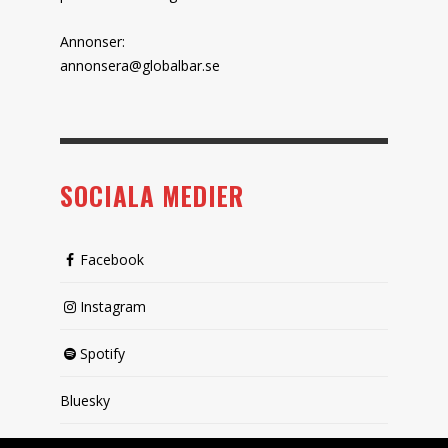
Annonser:
annonsera@globalbar.se
SOCIALA MEDIER
Facebook
Instagram
Spotify
Bluesky
X (passiv)