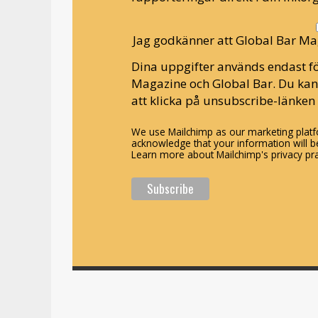
Jag godkänner att Global Bar Ma
Dina uppgifter används endast fö
Magazine och Global Bar. Du ka
att klicka på unsubscribe-länken 
We use Mailchimp as our marketing platfo
acknowledge that your information will be
Learn more about Mailchimp's privacy pra