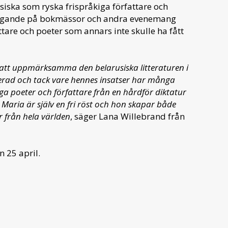
usiska som ryska frispråkiga författare och
eltagande på bokmässor och andra evenemang
tare och poeter som annars inte skulle ha fått
r att uppmärksamma den belarusiska litteraturen i
gerad och tack vare hennes insatser har många
iga poeter och författare från en hårdför diktatur
 Maria är själv en fri röst och hon skapar både
 från hela världen
, säger Lana Willebrand från
 25 april.