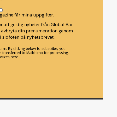
gazine får mina uppgifter.
r att ge dig nyheter från Global Bar
n avbryta din prenumeration genom
i sidfoten på nyhetsbrevet.
rm. By clicking below to subscribe, you
 transferred to Mailchimp for processing.
ctices here.