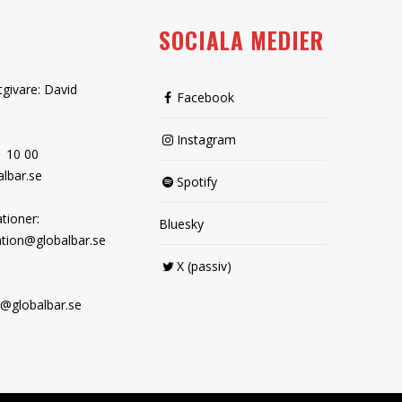
SOCIALA MEDIER
tgivare: David
Facebook
Instagram
1 10 00
lbar.se
Spotify
tioner:
Bluesky
tion@globalbar.se
X (passiv)
@globalbar.se