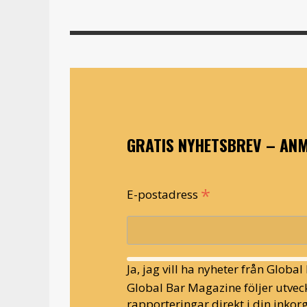
GRATIS NYHETSBREV – ANM
*
E-postadress
Ja, jag vill ha nyheter från Globa
Global Bar Magazine följer utveck
rapporteringar direkt i din inkorg