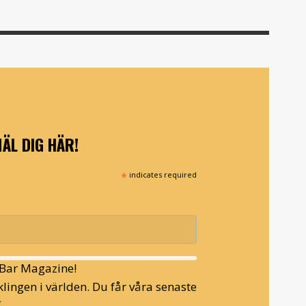
ÄL DIG HÄR!
*
indicates required
l Bar Magazine!
lingen i världen. Du får våra senaste
.