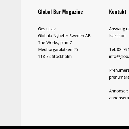
Global Bar Magazine
Kontakt
Ges ut av
Ansvarig u
Globala Nyheter Sweden AB
Isaksson
The Works, plan 7
Medborgarplatsen 25
Tel: 08-79
118 72 Stockholm
info@globa
Prenumera
prenumera
Annonser:
annonsera